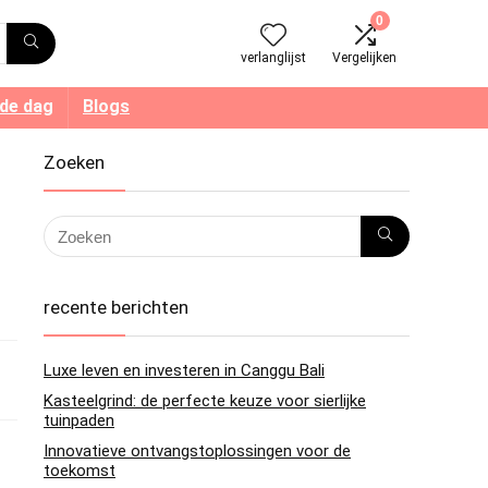
0
verlanglijst
Vergelijken
 de dag
Blogs
Zoeken
recente berichten
Luxe leven en investeren in Canggu Bali
Kasteelgrind: de perfecte keuze voor sierlijke
tuinpaden
Innovatieve ontvangstoplossingen voor de
toekomst