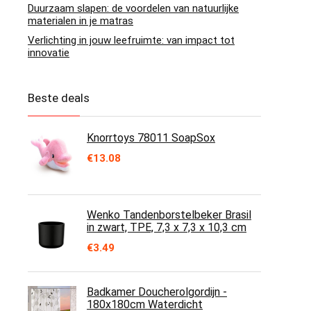
Duurzaam slapen: de voordelen van natuurlijke
materialen in je matras
Verlichting in jouw leefruimte: van impact tot
innovatie
Beste deals
Knorrtoys 78011 SoapSox
€
13.08
Wenko Tandenborstelbeker Brasil
in zwart, TPE, 7,3 x 7,3 x 10,3 cm
€
3.49
Badkamer Doucherolgordijn -
180x180cm Waterdicht