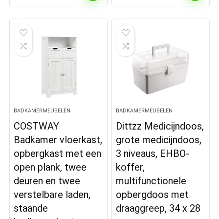
BADKAMERMEUBELEN
BADKAMERMEUBELEN
COSTWAY
Dittzz Medicijndoos,
Badkamer vloerkast,
grote medicijndoos,
opbergkast met een
3 niveaus, EHBO-
open plank, twee
koffer,
deuren en twee
multifunctionele
verstelbare laden,
opbergdoos met
staande
draaggreep, 34 x 28