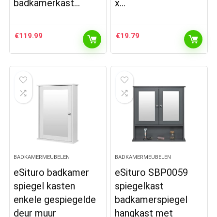
badkamerkast…
x…
€
119.99
€
19.79
BADKAMERMEUBELEN
BADKAMERMEUBELEN
eSituro badkamer
eSituro SBP0059
spiegel kasten
spiegelkast
enkele gespiegelde
badkamerspiegel
deur muur
hangkast met