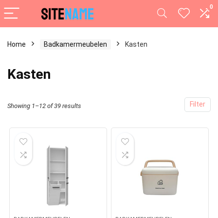
0
Home
Badkamermeubelen
Kasten
Kasten
Filter
Showing 1–12 of 39 results