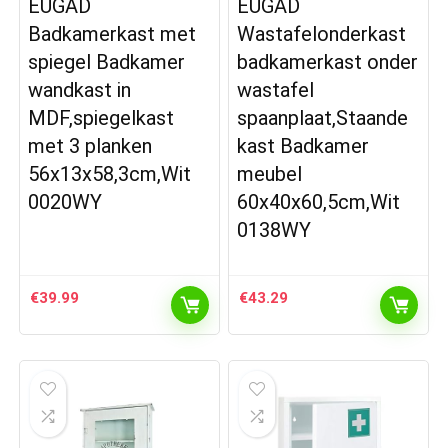
EUGAD
EUGAD
Badkamerkast met
Wastafelonderkast
spiegel Badkamer
badkamerkast onder
wandkast in
wastafel
MDF,spiegelkast
spaanplaat,Staande
met 3 planken
kast Badkamer
56x13x58,3cm,Wit
meubel
0020WY
60x40x60,5cm,Wit
0138WY
€
39.99
€
43.29