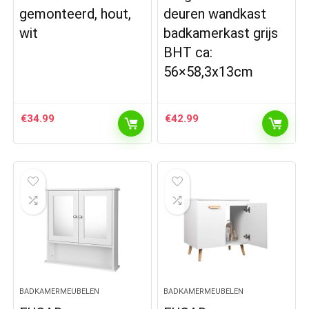
gemonteerd, hout,
deuren wandkast
wit
badkamerkast grijs
BHT ca:
56×58,3x13cm
€
34.99
€
42.99
BADKAMERMEUBELEN
BADKAMERMEUBELEN