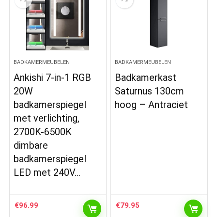
BADKAMERMEUBELEN
BADKAMERMEUBELEN
Ankishi 7-in-1 RGB
Badkamerkast
20W
Saturnus 130cm
badkamerspiegel
hoog – Antraciet
met verlichting,
2700K-6500K
dimbare
badkamerspiegel
LED met 240V…
€
96.99
€
79.95