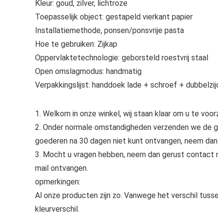
Kleur: goud, zilver, lichtroze
Toepasselijk object: gestapeld vierkant papier
Installatiemethode, ponsen/ponsvrije pasta
Hoe te gebruiken: Zijkap
Oppervlaktetechnologie: geborsteld roestvrij staal
Open omslagmodus: handmatig
Verpakkingslijst: handdoek lade + schroef + dubbelzij
1. Welkom in onze winkel, wij staan klaar om u te vo
2. Onder normale omstandigheden verzenden we de goe
goederen na 30 dagen niet kunt ontvangen, neem dan
3. Mocht u vragen hebben, neem dan gerust contact me
mail ontvangen.
opmerkingen:
Al onze producten zijn zo. Vanwege het verschil tusse
kleurverschil.