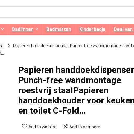
Badlinnen
Badmatten
Kinderbadje
Deal van
es
Papieren handdoekdispenser Punch-free wandmontage roestvr
d…
Papieren handdoekdispenser
Punch-free wandmontage
roestvrij staalPapieren
handdoekhouder voor keuke
en toilet C-Fold…
Add to wishlist
Add to compare