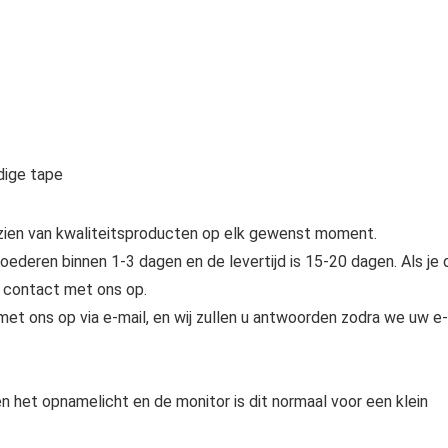
dige tape
orzien van kwaliteitsproducten op elk gewenst moment.
deren binnen 1-3 dagen en de levertijd is 15-20 dagen. Als je 
 contact met ons op.
t ons op via e-mail, en wij zullen u antwoorden zodra we uw e-
n het opnamelicht en de monitor is dit normaal voor een klein