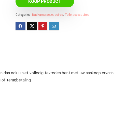
KOOP PRODUCT
Categories:
Badkameraccessoires
,
Toiletaccessoires
n dan ook u niet volledig tevreden bent met uw aankoop ervarin
 of terugbetaling.