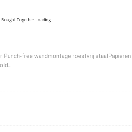
 Bought Together Loading...
r Punch-free wandmontage roestvrij staalPapieren
Fold…