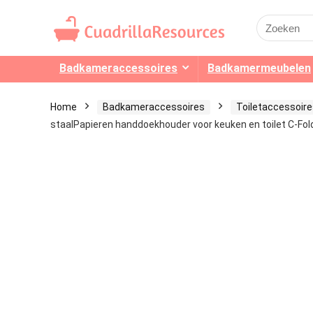
Search
for:
Badkameraccessoires
Badkamermeubelen
Home
Badkameraccessoires
Toiletaccessoir
staalPapieren handdoekhouder voor keuken en toilet C-Fol