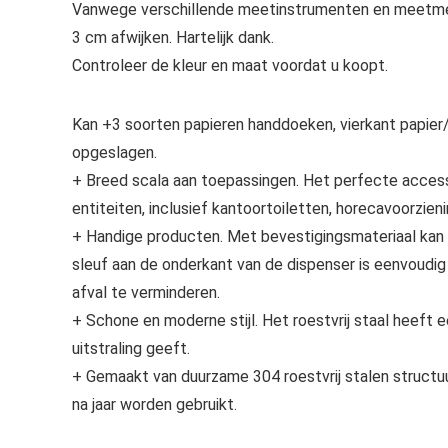
Vanwege verschillende meetinstrumenten en meetmet
3 cm afwijken. Hartelijk dank.
Controleer de kleur en maat voordat u koopt.
Kan +3 soorten papieren handdoeken, vierkant papier/m
opgeslagen.
+ Breed scala aan toepassingen. Het perfecte accesso
entiteiten, inclusief kantoortoiletten, horecavoorzieni
+ Handige producten. Met bevestigingsmateriaal kan 
sleuf aan de onderkant van de dispenser is eenvoudi
afval te verminderen.
+ Schone en moderne stijl. Het roestvrij staal heeft
uitstraling geeft.
+ Gemaakt van duurzame 304 roestvrij stalen structuur
na jaar worden gebruikt.