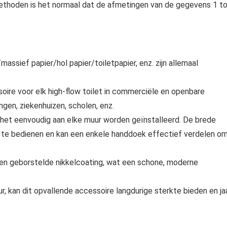
hoden is het normaal dat de afmetingen van de gegevens 1 t
assief papier/hol papier/toiletpapier, enz. zijn allemaal
ire voor elk high-flow toilet in commerciële en openbare
ngen, ziekenhuizen, scholen, enz.
het eenvoudig aan elke muur worden geïnstalleerd. De brede
g te bedienen en kan een enkele handdoek effectief verdelen o
 een geborstelde nikkelcoating, wat een schone, moderne
, kan dit opvallende accessoire langdurige sterkte bieden en ja