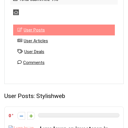
User Posts
User Articles
User Deals
Comments
User Posts:
Stylishweb
0