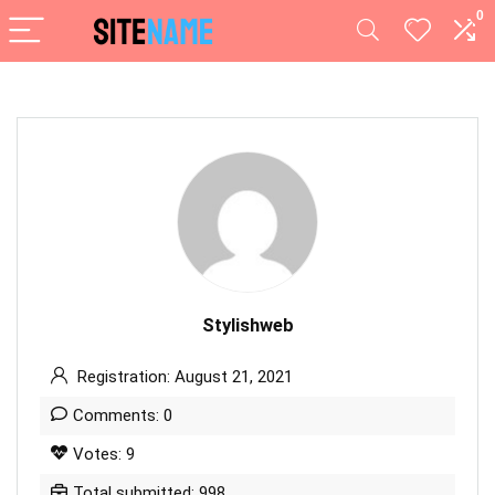
0
Stylishweb
Registration: August 21, 2021
Comments: 0
Votes: 9
Total submitted: 998