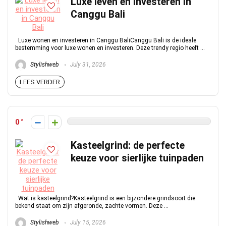
Luxe leven en investeren in
Canggu Bali
Luxe wonen en investeren in Canggu BaliCanggu Bali is de ideale
bestemming voor luxe wonen en investeren. Deze trendy regio heeft ...
Stylishweb
July 31, 2026
LEES VERDER
0
Kasteelgrind: de perfecte
keuze voor sierlijke tuinpaden
Wat is kasteelgrind?Kasteelgrind is een bijzondere grindsoort die
bekend staat om zijn afgeronde, zachte vormen. Deze ...
Stylishweb
July 15, 2026