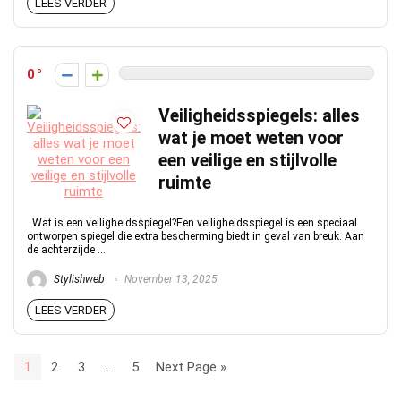
LEES VERDER
0
Veiligheidsspiegels: alles
wat je moet weten voor
een veilige en stijlvolle
ruimte
Wat is een veiligheidsspiegel?Een veiligheidsspiegel is een speciaal
ontworpen spiegel die extra bescherming biedt in geval van breuk. Aan
de achterzijde ...
Stylishweb
November 13, 2025
LEES VERDER
1
2
3
…
5
Next Page »