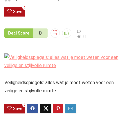
0
Save
0
Deal Score
11
Veiligheidsspiegels: alles wat je moet weten voor een
veilige en stijlvolle ruimte
0
Save