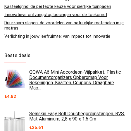
Kasteelgrind: de perfecte keuze voor sierlijke tuinpaden
Innovatieve ontvangstoplossingen voor de toekomst
Duurzaam slapen: de voordelen van natuurlijke materialen in je
matras
Verlichting in jouw leefruimte: van impact tot innovatie
Beste deals
QQWA A6 Mini Accordeon-Vijlpakket, Plastic
Documentorganizers Opbergmap Voor
Rekeningen, Kaarten, Coupons, Draagbare
Map…
€
4.82
Sealskin Easy Roll Douchegordijnstangen, RVS,
Mat Aluminium, 2,8 x 90 x 1,6 Cm
€
25.61