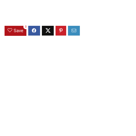
0
Save