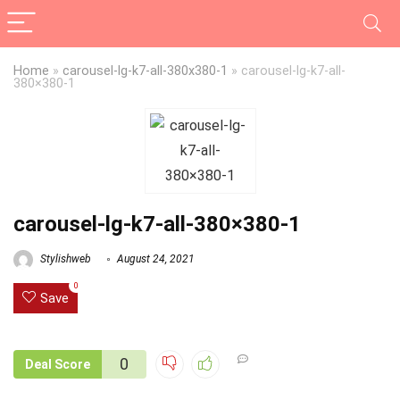
Home
»
carousel-lg-k7-all-380x380-1
»
carousel-lg-k7-all-
380×380-1
carousel-lg-k7-all-380×380-1
Stylishweb
August 24, 2021
0
Save
0
Deal Score