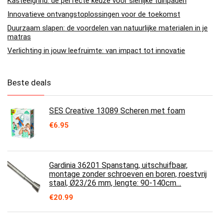
Kasteelgrind: de perfecte keuze voor sierlijke tuinpaden
Innovatieve ontvangstoplossingen voor de toekomst
Duurzaam slapen: de voordelen van natuurlijke materialen in je
matras
Verlichting in jouw leefruimte: van impact tot innovatie
Beste deals
SES Creative 13089 Scheren met foam
€
6.95
Gardinia 36201 Spanstang, uitschuifbaar,
montage zonder schroeven en boren, roestvrij
staal, Ø23/26 mm, lengte: 90-140cm…
€
20.99