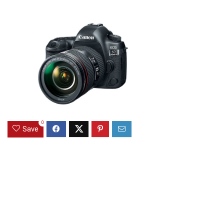
0
Save