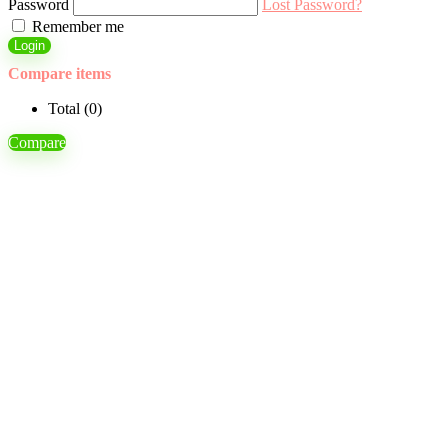
Password
Lost Password?
Remember me
Login
Compare items
Total (
0
)
Compare