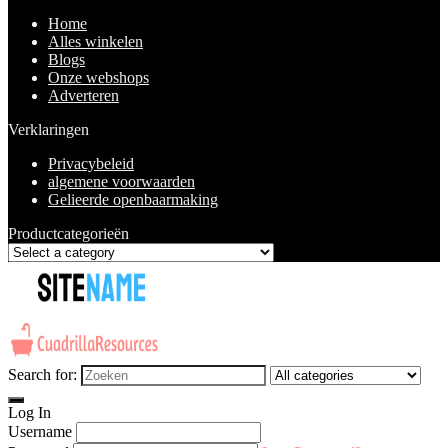
Home
Alles winkelen
Blogs
Onze webshops
Adverteren
Verklaringen
Privacybeleid
algemene voorwaarden
Gelieerde openbaarmaking
Productcategorieën
Search for:
Log In
Username