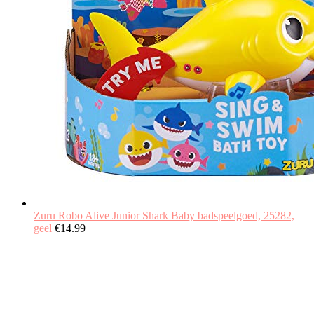
Zuru Robo Alive Junior Shark Baby badspeelgoed, 25282,
geel
€
14.99