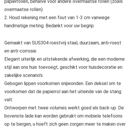
papierrollen, behalve voor andere overmaatse rollen (zoals
overmaatse rollen).
2. Houd rekening met een fout van 1-3 cm vanwege
handmatige meting. Bedankt voor uw begrip.
Gemaakt van SUS304 roestvrij staal, duurzaam, anti-roest
en anti-corrosie.
Elegant uiterlijk en uitstekende afwerking, die een moderne
stijl aan ons huis toevoegt, geschikt voor huisdecoratie en
zakelijke scenario’s.
Gebogen lippen voorkomen snijwonden. Een deksel om te
voorkomen dat de papierrol aan het uiteinde van de stang
valt.
Ontworpen met twee volumes werkt goed als back-up. De
bovenste lade kan worden gebruikt om mobiele telefoons
op te bergen, u hoeft zich geen zorgen meer te maken over