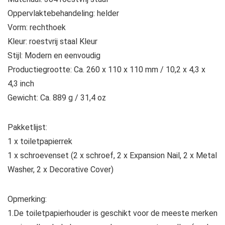
Oppervlaktebehandeling: helder
Vorm: rechthoek
Kleur: roestvrij staal Kleur
Stijl: Modern en eenvoudig
Productiegrootte: Ca. 260 x 110 x 110 mm / 10,2 x 4,3 x
4,3 inch
Gewicht: Ca. 889 g / 31,4 oz
Pakketlijst:
1 x toiletpapierrek
1 x schroevenset (2 x schroef, 2 x Expansion Nail, 2 x Metal
Washer, 2 x Decorative Cover)
Opmerking:
1.De toiletpapierhouder is geschikt voor de meeste merken