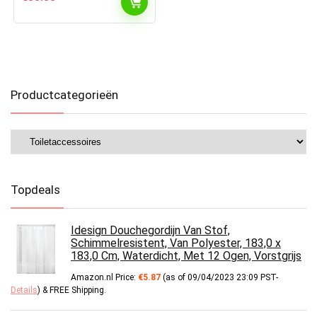
Productcategorieën
Topdeals
Idesign Douchegordijn Van Stof,
Schimmelresistent, Van Polyester, 183,0 x
183,0 Cm, Waterdicht, Met 12 Ogen, Vorstgrijs
Amazon.nl Price:
€
5.87
(as of 09/04/2023 23:09 PST-
Details
)
&
FREE Shipping
.