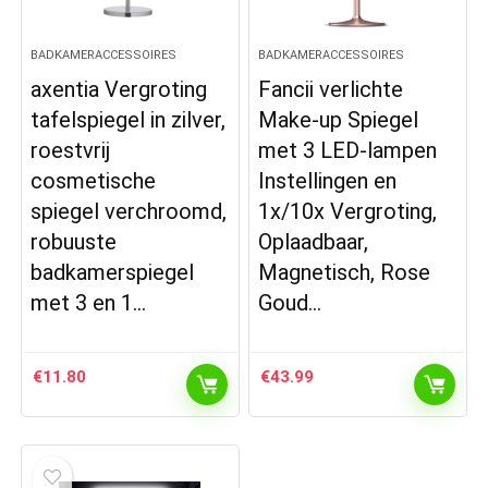
BADKAMERACCESSOIRES
BADKAMERACCESSOIRES
axentia Vergroting
Fancii verlichte
tafelspiegel in zilver,
Make-up Spiegel
roestvrij
met 3 LED-lampen
cosmetische
Instellingen en
spiegel verchroomd,
1x/10x Vergroting,
robuuste
Oplaadbaar,
badkamerspiegel
Magnetisch, Rose
met 3 en 1…
Goud…
€
11.80
€
43.99