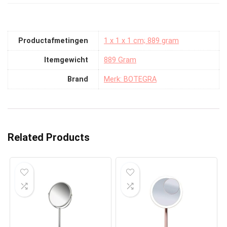
Productafmetingen
‎1 x 1 x 1 cm; 889 gram
Itemgewicht
‎889 Gram
Brand
Merk: BOTEGRA
Related Products