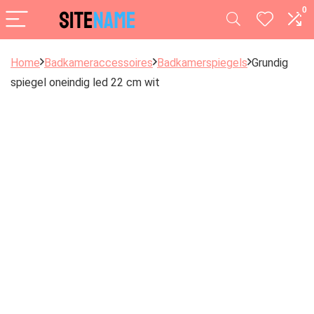
0
Home
Badkameraccessoires
Badkamerspiegels
Grundig
spiegel oneindig led 22 cm wit