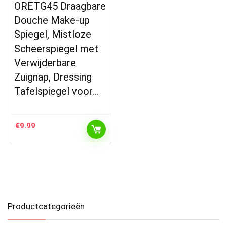
ORETG45 Draagbare
Douche Make-up
Spiegel, Mistloze
Scheerspiegel met
Verwijderbare
Zuignap, Dressing
Tafelspiegel voor…
€
9.99
Productcategorieën