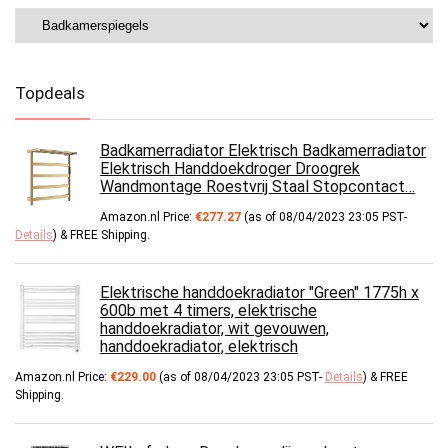
Topdeals
Badkamerradiator Elektrisch Badkamerradiator
Elektrisch Handdoekdroger Droogrek
Wandmontage Roestvrij Staal Stopcontact…
Amazon.nl Price:
€
277.27
(as of 08/04/2023 23:05 PST-
Details
)
&
FREE Shipping
.
Elektrische handdoekradiator "Green" 1775h x
600b met 4 timers, elektrische
handdoekradiator, wit gevouwen,
handdoekradiator, elektrisch
Amazon.nl Price:
€
229.00
(as of 08/04/2023 23:05 PST-
Details
)
&
FREE
Shipping
.