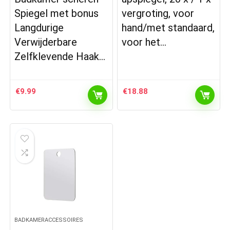
Spiegel met bonus
vergroting, voor
Langdurige
hand/met standaard,
Verwijderbare
voor het…
Zelfklevende Haak…
€
9.99
€
18.88
BADKAMERACCESSOIRES