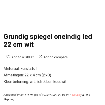
Grundig spiegel oneindig led
22 cm wit
Add to wishlist
Add to compare
Materiaal: kunststof
Afmetingen: 22 x 4 cm (ØxD)
Kleur behuizing: wit, lichtkleur: koudwit
Amazon.nl Price:
€
15.94
(as of 09/04/2023 23:01 PST-
Details
)
&
FREE
Shipping
.