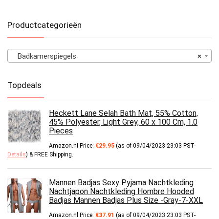
Productcategorieën
Badkamerspiegels
×
Topdeals
Heckett Lane Selah Bath Mat, 55% Cotton,
45% Polyester, Light Grey, 60 x 100 Cm, 1.0
Pieces
Amazon.nl Price:
€
29.95
(as of 09/04/2023 23:03 PST-
Details
)
&
FREE Shipping
.
Mannen Badjas Sexy Pyjama Nachtkleding
Nachtjapon Nachtkleding Hombre Hooded
Badjas Mannen Badjas Plus Size -Gray-7-XXL
Amazon.nl Price:
€
37.91
(as of 09/04/2023 23:03 PST-