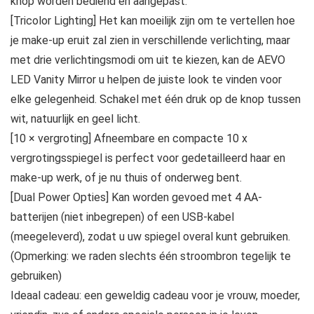
knop worden bediend en aangepast.
[Tricolor Lighting] Het kan moeilijk zijn om te vertellen hoe
je make-up eruit zal zien in verschillende verlichting, maar
met drie verlichtingsmodi om uit te kiezen, kan de AEVO
LED Vanity Mirror u helpen de juiste look te vinden voor
elke gelegenheid. Schakel met één druk op de knop tussen
wit, natuurlijk en geel licht.
[10 × vergroting] Afneembare en compacte 10 x
vergrotingsspiegel is perfect voor gedetailleerd haar en
make-up werk, of je nu thuis of onderweg bent.
[Dual Power Opties] Kan worden gevoed met 4 AA-
batterijen (niet inbegrepen) of een USB-kabel
(meegeleverd), zodat u uw spiegel overal kunt gebruiken.
(Opmerking: we raden slechts één stroombron tegelijk te
gebruiken)
Ideaal cadeau: een geweldig cadeau voor je vrouw, moeder,