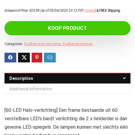
Amazon.nl Price:
€
25.89
(as of 09/04/2023 23:12 PST-
Details
)
&
FREE Shipping
.
KOOP PRODUCT
Categories:
Badkameraccessoires
,
Badkamerspiegels
Description
Additional information
[60-LED Halo-verlichting] Een frame bestaande uit 60
verstelbare LED’s biedt verlichting die 2 x helderder is dan
gewone LED-spiegels. De lampen kunnen met slechts één