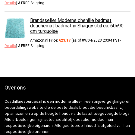
Details
)
&
FREE Shipping
.
Brandsseller Moderne chenille badmat
douchemat badmat in Shaggy stijl ca. 60x90
cm turquoise
Amazon.nl Price:
€
23.17
(as of 09/04/2023 23:04 PST-
Details
)
&
FREE Shipping
.
Over ons
Cuadrillaresources.nl is een moderne alles-in-één prijsvergelijkings- en
beoordelingswebsite die de beste deals biedt die beschikbaar zijn
op amazon en u op de hoogte houdt via de laatst toegevoegde blogs.
Alle afbeeldingen zijn auteursrechtelijk beschermd door hun
respectievelijke eigenaren. Alle geciteerde inhoud is afgeleid van hun
respectievelijke bronnen.