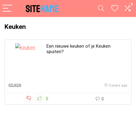
0
Keuken
Een nieuwe keuken of je Keuken
spuiten?
KEUKEN
3 years ago
0
0