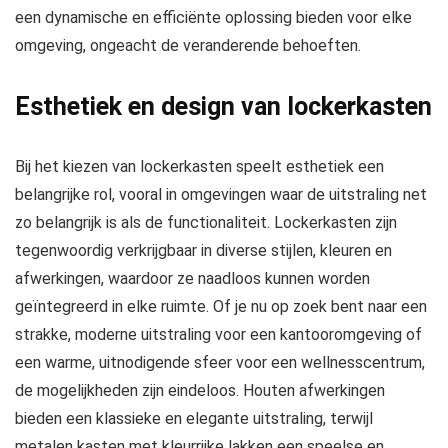
een dynamische en efficiënte oplossing bieden voor elke
omgeving, ongeacht de veranderende behoeften.
Esthetiek en design van lockerkasten
Bij het kiezen van lockerkasten speelt esthetiek een
belangrijke rol, vooral in omgevingen waar de uitstraling net
zo belangrijk is als de functionaliteit. Lockerkasten zijn
tegenwoordig verkrijgbaar in diverse stijlen, kleuren en
afwerkingen, waardoor ze naadloos kunnen worden
geïntegreerd in elke ruimte. Of je nu op zoek bent naar een
strakke, moderne uitstraling voor een kantooromgeving of
een warme, uitnodigende sfeer voor een wellnesscentrum,
de mogelijkheden zijn eindeloos. Houten afwerkingen
bieden een klassieke en elegante uitstraling, terwijl
metalen kasten met kleurrijke lakken een speelse en