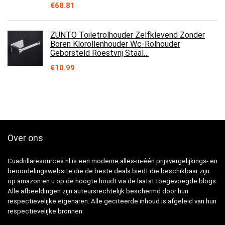
€
68.81
ZUNTO Toiletrolhouder Zelfklevend Zonder
Boren Klorollenhouder Wc-Rolhouder
Geborsteld Roestvrij Staal…
€
10.99
Over ons
Cuadrillaresources.nl is een moderne alles-in-één prijsvergelijkings- en
beoordelingswebsite die de beste deals biedt die beschikbaar zijn
op amazon en u op de hoogte houdt via de laatst toegevoegde blogs.
Alle afbeeldingen zijn auteursrechtelijk beschermd door hun
respectievelijke eigenaren. Alle geciteerde inhoud is afgeleid van hun
respectievelijke bronnen.