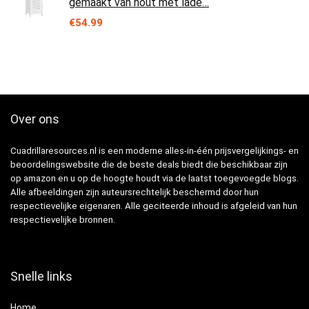
gemaakt van hout met lade…
€
54.99
Over ons
Cuadrillaresources.nl is een moderne alles-in-één prijsvergelijkings- en
beoordelingswebsite die de beste deals biedt die beschikbaar zijn
op amazon en u op de hoogte houdt via de laatst toegevoegde blogs.
Alle afbeeldingen zijn auteursrechtelijk beschermd door hun
respectievelijke eigenaren. Alle geciteerde inhoud is afgeleid van hun
respectievelijke bronnen.
Snelle links
Home