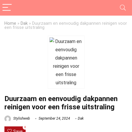
Home
»
Dak
»
Duurzaam en eenvoudig dakpannen reinigen voor
een frisse uitstraling
Duurzaam en eenvoudig dakpannen
reinigen voor een frisse uitstraling
Stylishweb
September 24, 2024
Dak
0
Save