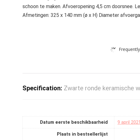
schoon te maken. Afvoeropening 4,5 cm doorsnee. Let 
Afmetingen: 325 x 140 mm (ø x H) Diameter afvoerga
Frequently
Specification:
Zwarte ronde keramische 
Datum eerste beschikbaarheid
9 april 202
Plaats in bestsellerlijst