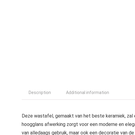
Description
Additional information
Deze wastafel, gemaakt van het beste keramiek, zal ee
hoogglans afwerking zorgt voor een moderne en elegant
van alledaags gebruik, maar ook een decoratie van de r