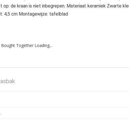
op: de kraan is niet inbegrepen. Materiaal: keramiek Zwarte kle
t: 4,5 cm Montagewijze: tafelblad
 Bought Together Loading...
wasbak
1