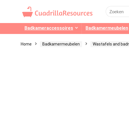
Search
for:
Badkameraccessoires
Badkamermeubelen
Home
Badkamermeubelen
Wastafels and bad