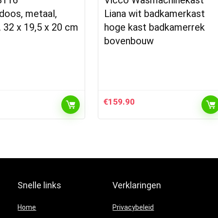
doos, metaal,
Liana wit badkamerkast
. 32 x 19,5 x 20 cm
hoge kast badkamerrek
bovenbouw
€
159.90
Snelle links
Verklaringen
Home
Privacybeleid