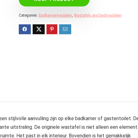
Categories:
Badkamermeubelen
,
Wastafels and badmeubelen
n stijlvolle aanvulling zijn op elke badkamer of gastentoilet. D
e uitstraling. De originele wastafel is niet alleen een element
uimte. Het past in elk interieur. Bovendien is het gemakkelijk