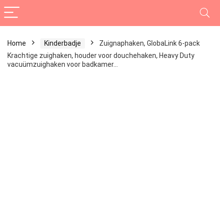
Home
Kinderbadje
Zuignaphaken, GlobaLink 6-pack
Krachtige zuighaken, houder voor douchehaken, Heavy Duty
vacuümzuighaken voor badkamer…