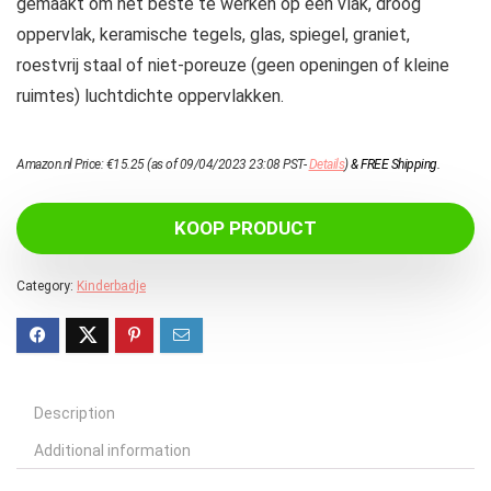
gemaakt om het beste te werken op een vlak, droog
oppervlak, keramische tegels, glas, spiegel, graniet,
roestvrij staal of niet-poreuze (geen openingen of kleine
ruimtes) luchtdichte oppervlakken.
Amazon.nl Price:
€
15.25
(as of 09/04/2023 23:08 PST-
Details
)
&
FREE Shipping
.
KOOP PRODUCT
Category:
Kinderbadje
Description
Additional information