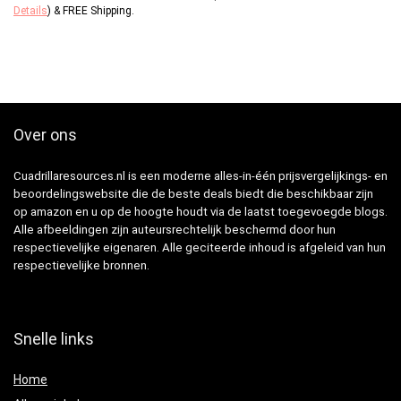
Details
)
&
FREE Shipping
.
Over ons
Cuadrillaresources.nl is een moderne alles-in-één prijsvergelijkings- en
beoordelingswebsite die de beste deals biedt die beschikbaar zijn
op amazon en u op de hoogte houdt via de laatst toegevoegde blogs.
Alle afbeeldingen zijn auteursrechtelijk beschermd door hun
respectievelijke eigenaren. Alle geciteerde inhoud is afgeleid van hun
respectievelijke bronnen.
Snelle links
Home