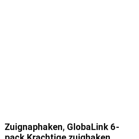
Zuignaphaken, GlobaLink 6-
pack Krachtige zuighaken,