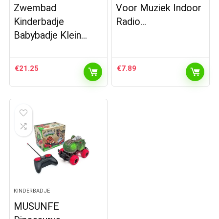
Zwembad
Voor Muziek Indoor
Kinderbadje
Radio…
Babybadje Klein…
€
21.25
€
7.89
KINDERBADJE
MUSUNFE