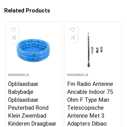
Related Products
KINDERBADJE
KINDERBADJE
Opblaasbaar
Fm Radio Antenne
Babybadje
Ancable Indoor 75
Opblaasbaar
Ohm F Type Man
Peuterbad Rond
Telescopische
Klein Zwembad
Antenne Met 3
Kinderen Draagbaar
Adapters Dibiao