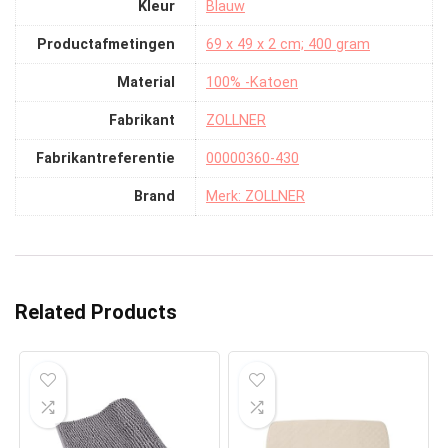
Kleur
‎Blauw
Productafmetingen
‎69 x 49 x 2 cm; 400 gram
Material
‎100% -Katoen
Fabrikant
‎ZOLLNER
Fabrikantreferentie
‎00000360-430
Brand
Merk: ZOLLNER
Related Products