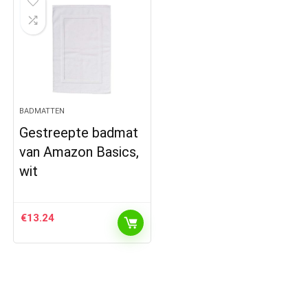
BADMATTEN
Gestreepte badmat
van Amazon Basics,
wit
€
13.24