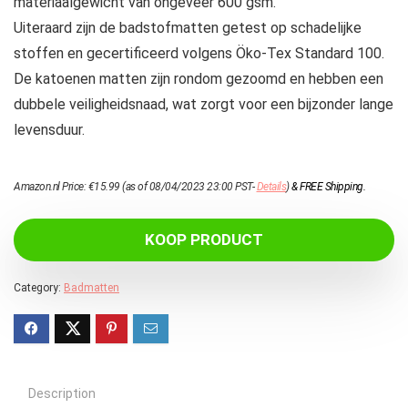
materiaalgewicht van ongeveer 600 gsm.
Uiteraard zijn de badstofmatten getest op schadelijke
stoffen en gecertificeerd volgens Öko-Tex Standard 100.
De katoenen matten zijn rondom gezoomd en hebben een
dubbele veiligheidsnaad, wat zorgt voor een bijzonder lange
levensduur.
Amazon.nl Price:
€
15.99
(as of 08/04/2023 23:00 PST-
Details
)
&
FREE Shipping
.
KOOP PRODUCT
Category:
Badmatten
Description