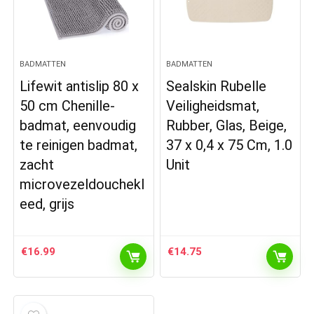
BADMATTEN
BADMATTEN
Lifewit antislip 80 x
Sealskin Rubelle
50 cm Chenille-
Veiligheidsmat,
badmat, eenvoudig
Rubber, Glas, Beige,
te reinigen badmat,
37 x 0,4 x 75 Cm, 1.0
zacht
Unit
microvezeldouchekl
eed, grijs
€
16.99
€
14.75