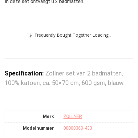
In deze set ontvangt u 2 badmatten.
Frequently Bought Together Loading...
Specification:
Zollner set van 2 badmatten,
100% katoen, ca. 50×70 cm, 600 gsm, blauw
Merk
‎ZOLLNER
Modelnummer
‎00000360-430