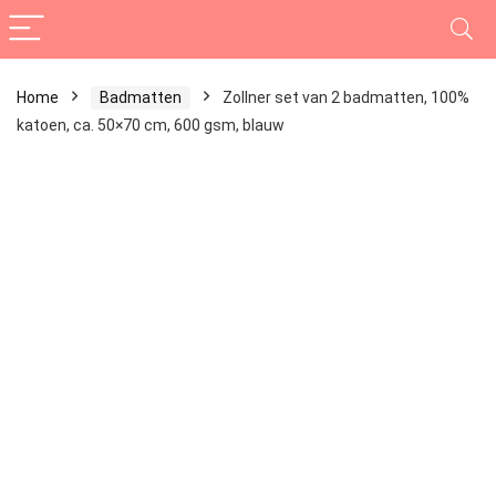
Home
Badmatten
Zollner set van 2 badmatten, 100%
katoen, ca. 50×70 cm, 600 gsm, blauw