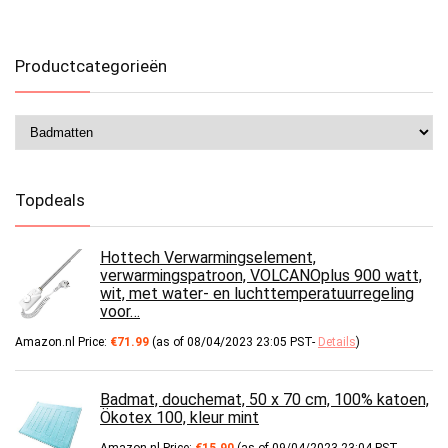
Productcategorieën
Topdeals
Hottech Verwarmingselement,
verwarmingspatroon, VOLCANOplus 900 watt,
wit, met water- en luchttemperatuurregeling
voor…
Amazon.nl Price:
€
71.99
(as of 08/04/2023 23:05 PST-
Details
)
Badmat, douchemat, 50 x 70 cm, 100% katoen,
Ökotex 100, kleur mint