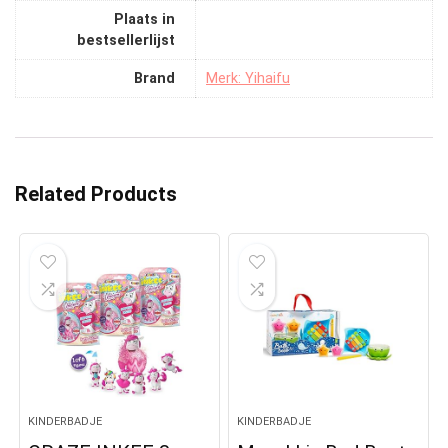
Plaats in
bestsellerlijst
Brand
Merk: Yihaifu
Related Products
KINDERBADJE
KINDERBADJE