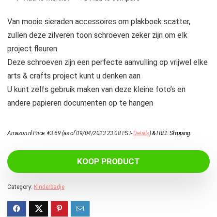
Van mooie sieraden accessoires om plakboek scatter,
zullen deze zilveren toon schroeven zeker zijn om elk
project fleuren
Deze schroeven zijn een perfecte aanvulling op vrijwel elke
arts & crafts project kunt u denken aan
U kunt zelfs gebruik maken van deze kleine foto’s en
andere papieren documenten op te hangen
Amazon.nl Price:
€
3.69
(as of 09/04/2023 23:08 PST-
Details
)
&
FREE Shipping
.
KOOP PRODUCT
Category:
Kinderbadje