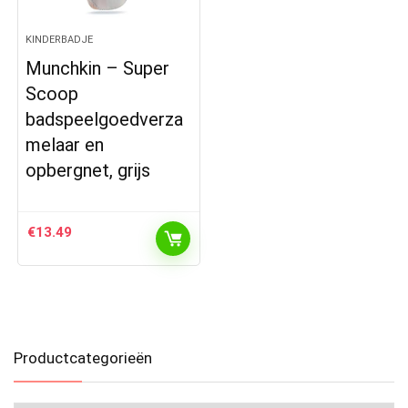
KINDERBADJE
Munchkin – Super
Scoop
badspeelgoedverza
melaar en
opbergnet, grijs
€
13.49
Productcategorieën