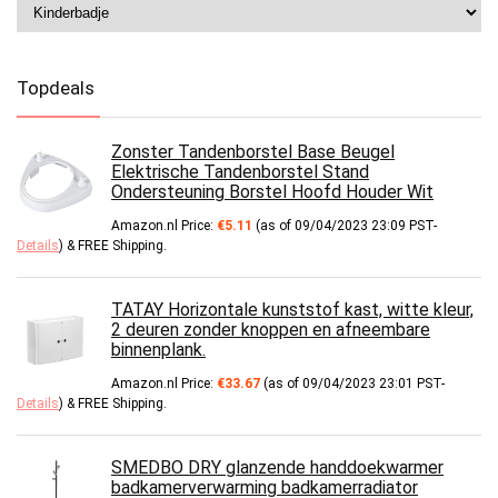
Topdeals
Zonster Tandenborstel Base Beugel
Elektrische Tandenborstel Stand
Ondersteuning Borstel Hoofd Houder Wit
Amazon.nl Price:
€
5.11
(as of 09/04/2023 23:09 PST-
Details
)
&
FREE Shipping
.
TATAY Horizontale kunststof kast, witte kleur,
2 deuren zonder knoppen en afneembare
binnenplank.
Amazon.nl Price:
€
33.67
(as of 09/04/2023 23:01 PST-
Details
)
&
FREE Shipping
.
SMEDBO DRY glanzende handdoekwarmer
badkamerverwarming badkamerradiator