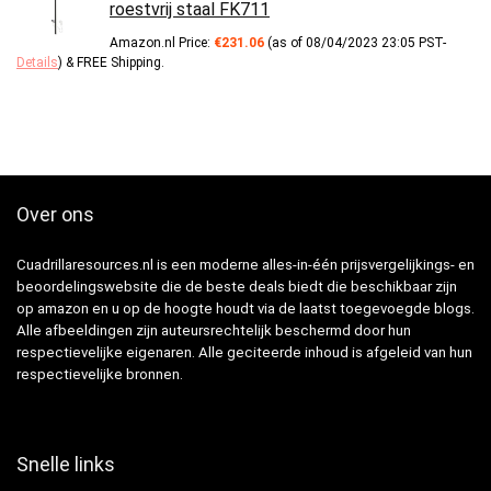
roestvrij staal FK711
Amazon.nl Price:
€
231.06
(as of 08/04/2023 23:05 PST-
Details
)
&
FREE Shipping
.
Over ons
Cuadrillaresources.nl is een moderne alles-in-één prijsvergelijkings- en
beoordelingswebsite die de beste deals biedt die beschikbaar zijn
op amazon en u op de hoogte houdt via de laatst toegevoegde blogs.
Alle afbeeldingen zijn auteursrechtelijk beschermd door hun
respectievelijke eigenaren. Alle geciteerde inhoud is afgeleid van hun
respectievelijke bronnen.
Snelle links