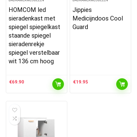
BADKAMERMEUBELEN
BADKAMERMEUBELEN
HOMCOM led
Jippies
sieradenkast met
Medicijndoos Cool
spiegel spiegelkast
Guard
staande spiegel
sieradenrekje
spiegel verstelbaar
wit 136 cm hoog
€
69.90
€
19.95