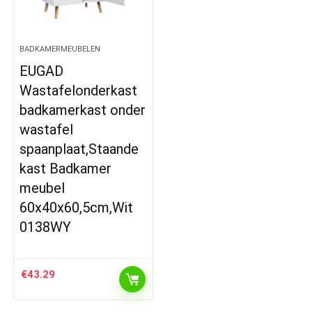
BADKAMERMEUBELEN
EUGAD
Wastafelonderkast
badkamerkast onder
wastafel
spaanplaat,Staande
kast Badkamer
meubel
60x40x60,5cm,Wit
0138WY
€
43.29