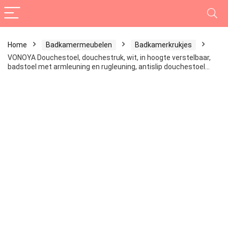
Home
Badkamermeubelen
Badkamerkrukjes
VONOYA Douchestoel, douchestruk, wit, in hoogte verstelbaar,
badstoel met armleuning en rugleuning, antislip douchestoel…