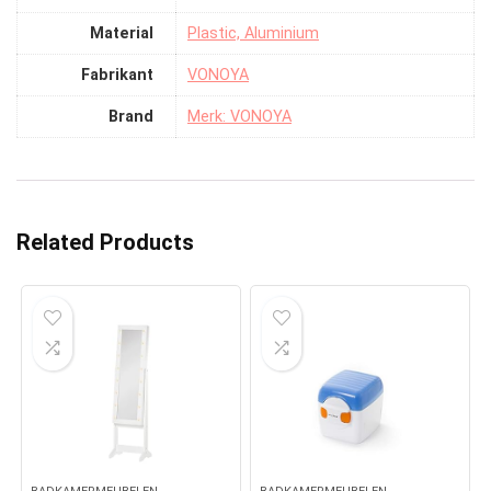
Material
‎Plastic, Aluminium
Fabrikant
‎VONOYA
Brand
Merk: VONOYA
Related Products