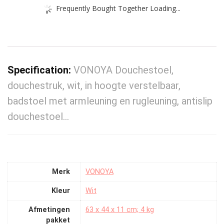
Frequently Bought Together Loading...
Specification:
VONOYA Douchestoel,
douchestruk, wit, in hoogte verstelbaar,
badstoel met armleuning en rugleuning, antislip
douchestoel…
Merk
‎VONOYA
Kleur
‎Wit
Afmetingen
‎63 x 44 x 11 cm; 4 kg
pakket