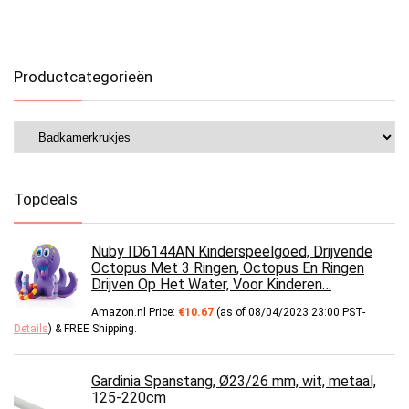
Productcategorieën
Topdeals
Nuby ID6144AN Kinderspeelgoed, Drijvende
Octopus Met 3 Ringen, Octopus En Ringen
Drijven Op Het Water, Voor Kinderen…
Amazon.nl Price:
€
10.67
(as of 08/04/2023 23:00 PST-
Details
)
&
FREE Shipping
.
Gardinia Spanstang, Ø23/26 mm, wit, metaal,
125-220cm