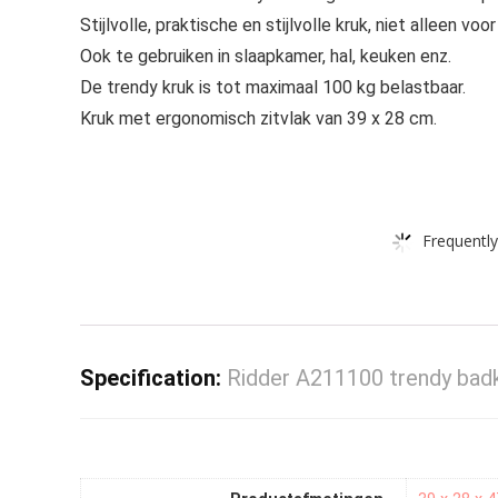
Stijlvolle, praktische en stijlvolle kruk, niet alleen vo
Ook te gebruiken in slaapkamer, hal, keuken enz.
De trendy kruk is tot maximaal 100 kg belastbaar.
Kruk met ergonomisch zitvlak van 39 x 28 cm.
Frequently
Specification:
Ridder A211100 trendy badkr