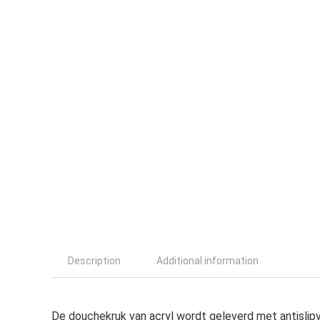
Description
Additional information
De douchekruk van acryl wordt geleverd met antislipv