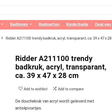
Badlinnen
Badmatten
Kinderbadje
Deal van
Ridder A211100 trendy badkruk, acryl, transparant, ca. 39 x 47 x 28
Ridder A211100 trendy
badkruk, acryl, transparant,
ca. 39 x 47 x 28 cm
Add to wishlist
Add to compare
De douchekruk van acryl wordt geleverd met
antislipvoetjes.