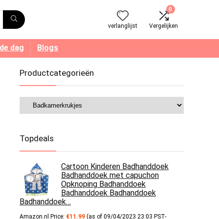
0
verlanglijst
Vergelijken
 de dag
Blogs
Productcategorieën
Topdeals
Cartoon Kinderen Badhanddoek
Badhanddoek met capuchon
Opknoping Badhanddoek
Badhanddoek Badhanddoek
Badhanddoek…
Amazon.nl Price:
€
11.99
(as of 09/04/2023 23:03 PST-