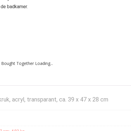
or de badkamer.
 Bought Together Loading...
uk, acryl, transparant, ca. 39 x 47 x 28 cm