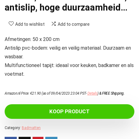
antislip, hoge duurzaamheid…
Add to wishlist
Add to compare
Afmetingen: 50 x 200 cm
Antislip pvc-bodem: veilig en veilig materiaal. Duurzaam en
wasbaar.
Multifunctioneel tapijt: ideaal voor keuken, badkamer en als
voetmat.
Amazon.nl Price:
€
21.90
(as of 09/04/2023 23:04 PST-
Details
)
&
FREE Shipping
.
KOOP PRODUCT
Category:
Badmatten