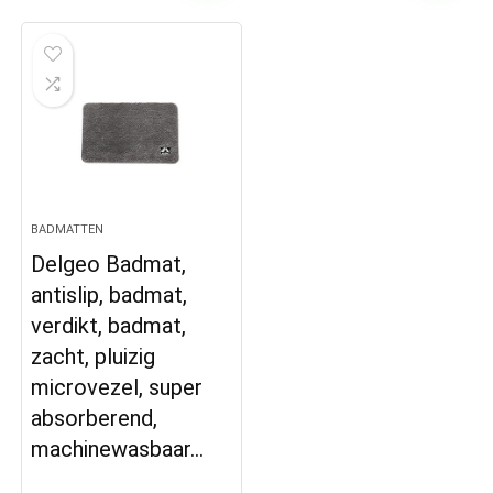
BADMATTEN
Delgeo Badmat,
antislip, badmat,
verdikt, badmat,
zacht, pluizig
microvezel, super
absorberend,
machinewasbaar…