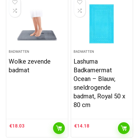
BADMATTEN
BADMATTEN
Wolke zevende
Lashuma
badmat
Badkamermat
Ocean – Blauw,
sneldrogende
badmat, Royal 50 x
80 cm
€
18.03
€
14.18