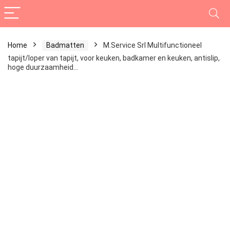
Home
Badmatten
M.Service Srl Multifunctioneel
tapijt/loper van tapijt, voor keuken, badkamer en keuken, antislip,
hoge duurzaamheid…