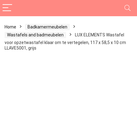
Home
Badkamermeubelen
Wastafels and badmeubelen
LUX ELEMENTS Wastafel
voor opzetwastafel klaar om te vertegelen, 117 x 58,5 x 10 cm
LLAVE5001, grijs