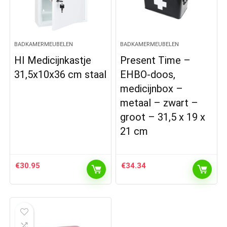
BADKAMERMEUBELEN
BADKAMERMEUBELEN
HI Medicijnkastje
Present Time –
31,5x10x36 cm staal
EHBO-doos,
medicijnbox –
metaal – zwart –
groot – 31,5 x 19 x
21 cm
€
30.95
€
34.34