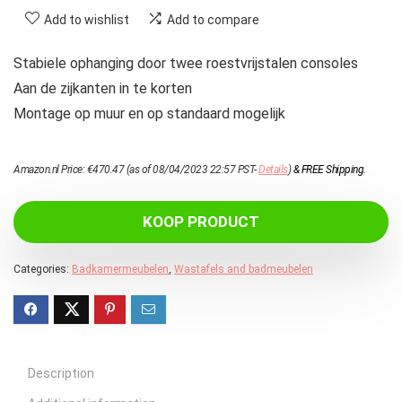
Add to wishlist
Add to compare
Stabiele ophanging door twee roestvrijstalen consoles
Aan de zijkanten in te korten
Montage op muur en op standaard mogelijk
Amazon.nl Price:
€
470.47
(as of 08/04/2023 22:57 PST-
Details
)
&
FREE Shipping
.
KOOP PRODUCT
Categories:
Badkamermeubelen
,
Wastafels and badmeubelen
Description