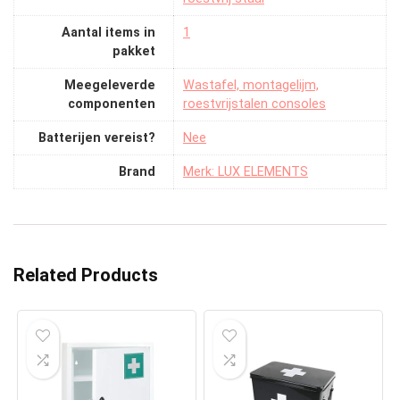
Aantal items in
‎1
pakket
Meegeleverde
‎Wastafel, montagelijm,
componenten
roestvrijstalen consoles
Batterijen vereist?
‎Nee
Brand
Merk: LUX ELEMENTS
Related Products