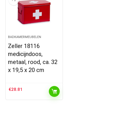
BADKAMERMEUBELEN
Zeller 18116
medicijndoos,
metaal, rood, ca. 32
x 19,5 x 20 cm
€
28.81