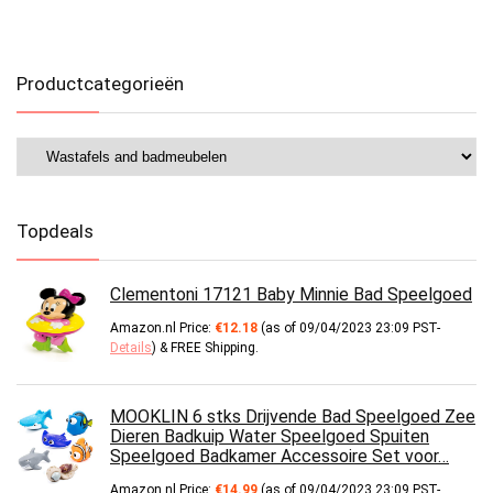
Productcategorieën
Topdeals
Clementoni 17121 Baby Minnie Bad Speelgoed
Amazon.nl Price:
€
12.18
(as of 09/04/2023 23:09 PST-
Details
)
&
FREE Shipping
.
MOOKLIN 6 stks Drijvende Bad Speelgoed Zee
Dieren Badkuip Water Speelgoed Spuiten
Speelgoed Badkamer Accessoire Set voor…
Amazon.nl Price:
€
14.99
(as of 09/04/2023 23:09 PST-