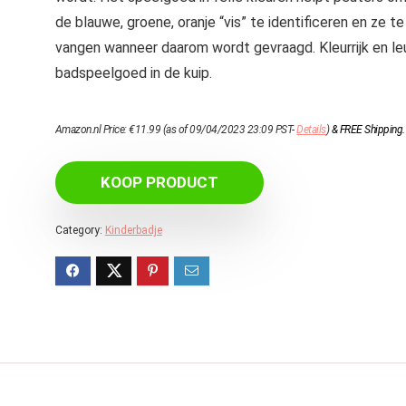
de blauwe, groene, oranje “vis” te identificeren en ze te
vangen wanneer daarom wordt gevraagd. Kleurrijk en le
badspeelgoed in de kuip.
Amazon.nl Price:
€
11.99
(as of 09/04/2023 23:09 PST-
Details
)
&
FREE Shipping
.
KOOP PRODUCT
Category:
Kinderbadje