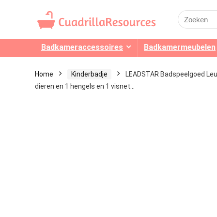
Search
for:
Badkameraccessoires
Badkamermeubelen
Home
Kinderbadje
LEADSTAR Badspeelgoed Leuk
dieren en 1 hengels en 1 visnet…