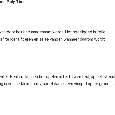
me Paly Time
t, waardoor het bad aangenaam wordt. Het speelgoed in felle
vis” te identificeren en ze te vangen wanneer daarom wordt
water. Peuters kunnen het spelen in bad, zwembad, op het stran
ng is voor je kleine baby, speel dan nu een visspel op de grond en