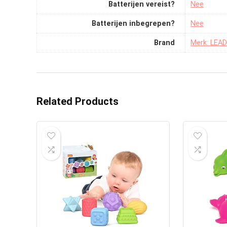
Batterijen vereist?
‎Nee
Batterijen inbegrepen?
‎Nee
Brand
Merk: LEA
Related Products