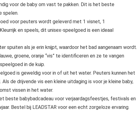
andig voor de baby om vast te pakken. Dit is het beste
 spelen.
d voor peuters wordt geleverd met 1 visnet, 1
Kleurrijk en speels, dit unisex-speelgoed is een ideaal
 spuiten als je erin knijpt, waardoor het bad aangenaam wordt.
auwe, groene, oranje “vis” te identificeren en ze te vangen
speelgoed in de kuip.
oed is geweldig voor in of uit het water. Peuters kunnen het
ls de drijvende vis een kleine uitdaging is voor je kleine baby,
omst vissen in het water.
beste babybadcadeau voor verjaardagsfeestjes, festivals en
jaar. Bestel bij LEADSTAR voor een echt zorgeloze ervaring.