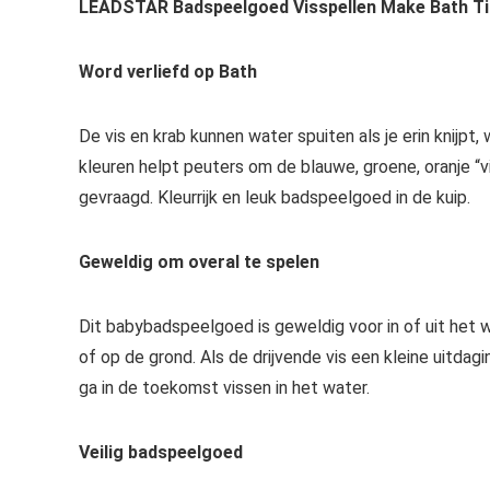
LEADSTAR Badspeelgoed Visspellen Make Bath Ti
Word verliefd op Bath
De vis en krab kunnen water spuiten als je erin knijp
kleuren helpt peuters om de blauwe, groene, oranje “
gevraagd. Kleurrijk en leuk badspeelgoed in de kuip.
Geweldig om overal te spelen
Dit babybadspeelgoed is geweldig voor in of uit het 
of op de grond. Als de drijvende vis een kleine uitdagi
ga in de toekomst vissen in het water.
Veilig badspeelgoed