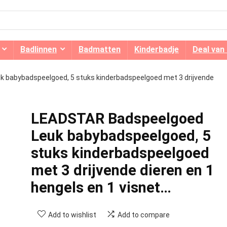
Badlinnen
Badmatten
Kinderbadje
Deal van
 babybadspeelgoed, 5 stuks kinderbadspeelgoed met 3 drijvende
LEADSTAR Badspeelgoed
Leuk babybadspeelgoed, 5
stuks kinderbadspeelgoed
met 3 drijvende dieren en 1
hengels en 1 visnet…
Add to wishlist
Add to compare