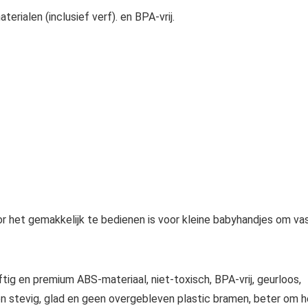
rialen (inclusief verf). en BPA-vrij.
 het gemakkelijk te bedienen is voor kleine babyhandjes om va
g en premium ABS-materiaal, niet-toxisch, BPA-vrij, geurloos,
en stevig, glad en geen overgebleven plastic bramen, beter om h