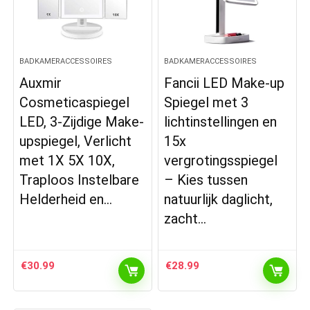
BADKAMERACCESSOIRES
BADKAMERACCESSOIRES
Auxmir
Fancii LED Make-up
Cosmeticaspiegel
Spiegel met 3
LED, 3-Zijdige Make-
lichtinstellingen en
upspiegel, Verlicht
15x
met 1X 5X 10X,
vergrotingsspiegel
Traploos Instelbare
– Kies tussen
Helderheid en…
natuurlijk daglicht,
zacht…
€
30.99
€
28.99