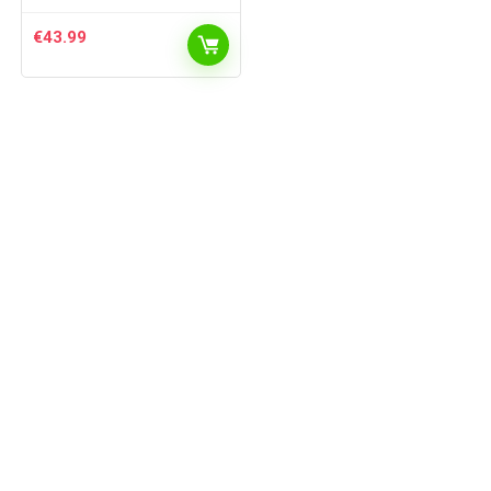
€
43.99