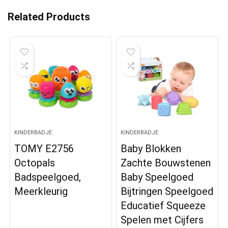
Related Products
KINDERBADJE
KINDERBADJE
TOMY E2756
Baby Blokken
Octopals
Zachte Bouwstenen
Badspeelgoed,
Baby Speelgoed
Meerkleurig
Bijtringen Speelgoed
Educatief Squeeze
Spelen met Cijfers