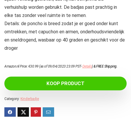
verhuishulp worden gebruikt. De badjas past prachtig in
elke tas zonder veel ruimte in te nemen.
Details: de poncho is breed zodat je er goed onder kunt
omtrekken, met capuchon en armen, onderhoudsvriendelijk
en sneldrogend, wasbaar op 40 graden en geschikt voor de
droger
Amazon.nl Price:
€
30.99
(as of 09/04/2023 23:09 PST-
Details
)
&
FREE Shipping
.
KOOP PRODUCT
Category:
Kinderbadje