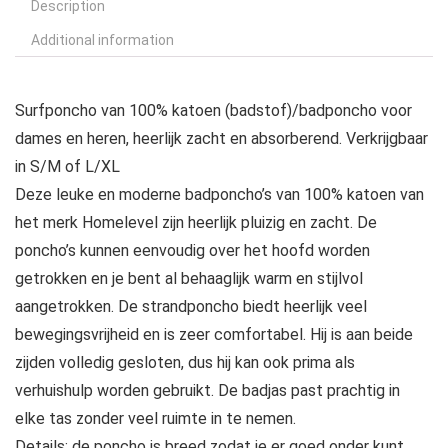
Description
Additional information
Surfponcho van 100% katoen (badstof)/badponcho voor
dames en heren, heerlijk zacht en absorberend. Verkrijgbaar
in S/M of L/XL
Deze leuke en moderne badponcho’s van 100% katoen van
het merk Homelevel zijn heerlijk pluizig en zacht. De
poncho’s kunnen eenvoudig over het hoofd worden
getrokken en je bent al behaaglijk warm en stijlvol
aangetrokken. De strandponcho biedt heerlijk veel
bewegingsvrijheid en is zeer comfortabel. Hij is aan beide
zijden volledig gesloten, dus hij kan ook prima als
verhuishulp worden gebruikt. De badjas past prachtig in
elke tas zonder veel ruimte in te nemen.
Details: de poncho is breed zodat je er goed onder kunt