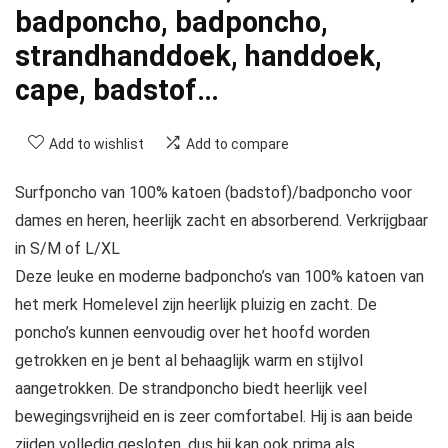
badponcho, badponcho,
strandhanddoek, handdoek,
cape, badstof…
Add to wishlist
Add to compare
Surfponcho van 100% katoen (badstof)/badponcho voor
dames en heren, heerlijk zacht en absorberend. Verkrijgbaar
in S/M of L/XL
Deze leuke en moderne badponcho’s van 100% katoen van
het merk Homelevel zijn heerlijk pluizig en zacht. De
poncho’s kunnen eenvoudig over het hoofd worden
getrokken en je bent al behaaglijk warm en stijlvol
aangetrokken. De strandponcho biedt heerlijk veel
bewegingsvrijheid en is zeer comfortabel. Hij is aan beide
zijden volledig gesloten, dus hij kan ook prima als