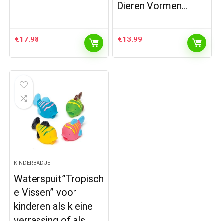
Dieren Vormen…
€
17.98
€
13.99
KINDERBADJE
Waterspuit”Tropisch
e Vissen” voor
kinderen als kleine
verrassing of als