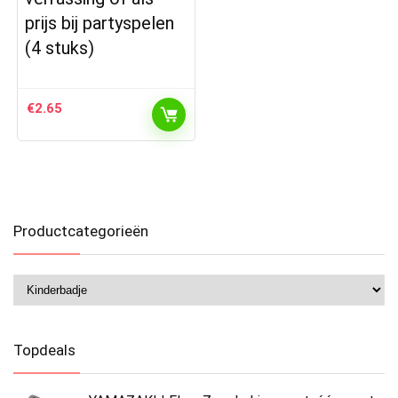
prijs bij partyspelen
(4 stuks)
€
2.65
Productcategorieën
Topdeals