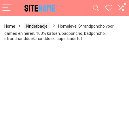
0
Home
Kinderbadje
Homelevel Strandponcho voor
dames en heren, 100% katoen, badponcho, badponcho,
strandhanddoek, handdoek, cape, badstof…