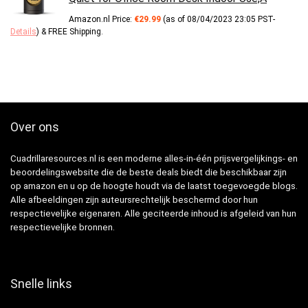
Amazon.nl Price:
€
29.99
(as of 08/04/2023 23:05 PST-
Details
)
&
FREE Shipping
.
Over ons
Cuadrillaresources.nl is een moderne alles-in-één prijsvergelijkings- en
beoordelingswebsite die de beste deals biedt die beschikbaar zijn
op amazon en u op de hoogte houdt via de laatst toegevoegde blogs.
Alle afbeeldingen zijn auteursrechtelijk beschermd door hun
respectievelijke eigenaren. Alle geciteerde inhoud is afgeleid van hun
respectievelijke bronnen.
Snelle links