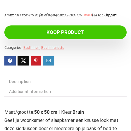
Amazon.nl Price:
€
19.95
(as of 09/04/2023 23:03 PST-
Details
)
&
FREE Shipping
.
KOOP PRODUCT
Categories:
Badlinnen
,
Badlinnensets
Description
Additional information
Maat/grootte:
50 x 50 cm
| Kleur:
Bruin
Geef je woonkamer of slaapkamer een knusse look met
deze sierkussen door er meerdere op je bank of bed te