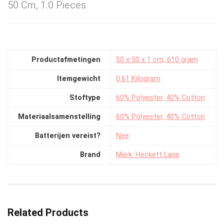
50 Cm, 1.0 Pieces
Productafmetingen
‎50 x 50 x 1 cm; 610 gram
Itemgewicht
‎0.61 Kilogram
Stoftype
‎60% Polyester, 40% Cotton
Materiaalsamenstelling
‎60% Polyester, 40% Cotton
Batterijen vereist?
‎Nee
Brand
Merk: Heckett Lane
Related Products