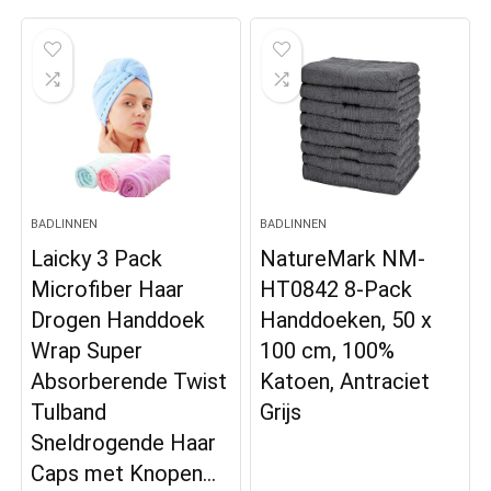
BADLINNEN
BADLINNEN
Laicky 3 Pack
NatureMark NM-
Microfiber Haar
HT0842 8-Pack
Drogen Handdoek
Handdoeken, 50 x
Wrap Super
100 cm, 100%
Absorberende Twist
Katoen, Antraciet
Tulband
Grijs
Sneldrogende Haar
Caps met Knopen…