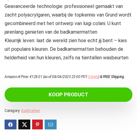
Geavanceerde technologie: professioneel gemaakt van
zacht polyacrylgaren, waarbij de topkennis van Grund wordt
gecombineerd met het ontwerp van luigi colani. U kunt
jarenlang genieten van de badkamermatten
Kleurrijk leven: laat de wereld zien hoe echt jij bent – kies
uit populaire kleuren. De badkamermatten behouden de
helderheid van hun kleuren, zelfs na tientallen wasbeurten
Amazon.nl Price:
€
128.01
(as of 08/04/2023 23:00 PST-
Details
)
&
FREE Shipping
.
KOOP PRODUCT
Category:
Badmatten