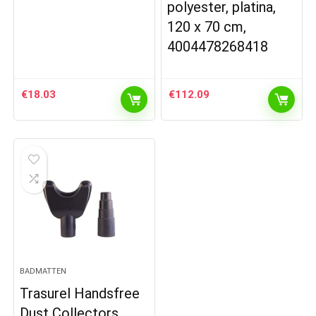
polyester, platina,
120 x 70 cm,
4004478268418
€
18.03
€
112.09
BADMATTEN
Trasurel Handsfree
Dust Collectors,