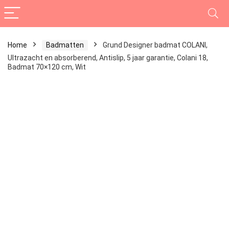
Home
Badmatten
Grund Designer badmat COLANI,
Ultrazacht en absorberend, Antislip, 5 jaar garantie, Colani 18,
Badmat 70×120 cm, Wit