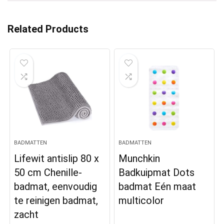
Related Products
BADMATTEN
BADMATTEN
Lifewit antislip 80 x
Munchkin
50 cm Chenille-
Badkuipmat Dots
badmat, eenvoudig
badmat Eén maat
te reinigen badmat,
multicolor
zacht