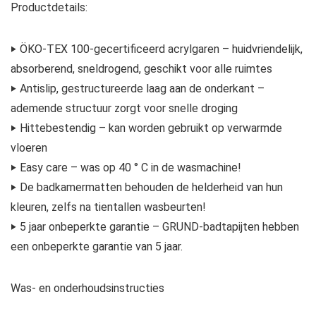
Productdetails:
‣ ÖKO-TEX 100-gecertificeerd acrylgaren – huidvriendelijk,
absorberend, sneldrogend, geschikt voor alle ruimtes
‣ Antislip, gestructureerde laag aan de onderkant –
ademende structuur zorgt voor snelle droging
‣ Hittebestendig – kan worden gebruikt op verwarmde
vloeren
‣ Easy care – was op 40 ° C in de wasmachine!
‣ De badkamermatten behouden de helderheid van hun
kleuren, zelfs na tientallen wasbeurten!
‣ 5 jaar onbeperkte garantie – GRUND-badtapijten hebben
een onbeperkte garantie van 5 jaar.
Was- en onderhoudsinstructies