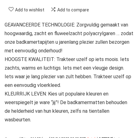
Add to wishlist
Add to compare
GEAVANCEERDE TECHNOLOGIE: Zorgvuldig gemaakt van
hoogwaardig, zacht en fluweelzacht polyacrylgaren … zodat
onze badkamertapijten u jarenlang plezier zullen bezorgen
met eenvoudig onderhoud!
HOOGSTE KWALITEIT: Trakteer uzelf op iets moois. Iets
zachts, warms en luchtigs. Iets met een vleugje design.
Iets waar je lang plezier van zult hebben. Trakteer uzelf op
een eenvoudig vloerkleed.
KLEURRIJK LEVEN: Kies uit populaire kleuren en
weerspiegelt je ware “jij”! De badkamermatten behouden
de helderheid van hun kleuren, zelfs na tientallen
wasbeurten.