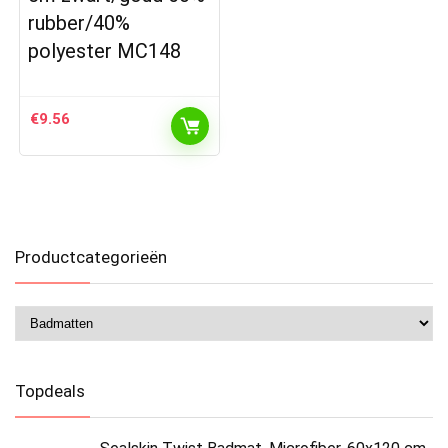
rubber/40%
polyester MC148
€
9.56
Productcategorieën
Topdeals