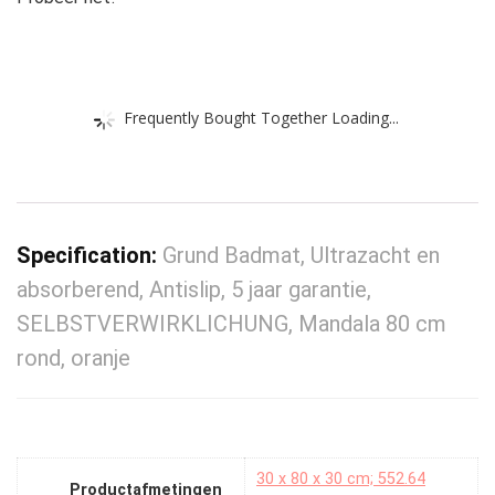
Frequently Bought Together Loading...
Specification:
Grund Badmat, Ultrazacht en
absorberend, Antislip, 5 jaar garantie,
SELBSTVERWIRKLICHUNG, Mandala 80 cm
rond, oranje
‎30 x 80 x 30 cm; 552.64
Productafmetingen