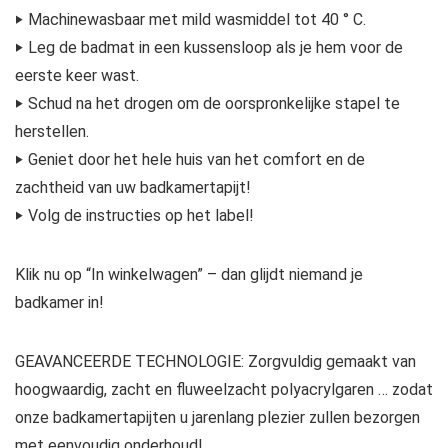
‣ Machinewasbaar met mild wasmiddel tot 40 ° C.
‣ Leg de badmat in een kussensloop als je hem voor de
eerste keer wast.
‣ Schud na het drogen om de oorspronkelijke stapel te
herstellen.
‣ Geniet door het hele huis van het comfort en de
zachtheid van uw badkamertapijt!
‣
Volg de instructies op het label!
Klik nu op “In winkelwagen” – dan glijdt niemand je
badkamer in!
GEAVANCEERDE TECHNOLOGIE: Zorgvuldig gemaakt van
hoogwaardig, zacht en fluweelzacht polyacrylgaren … zodat
onze badkamertapijten u jarenlang plezier zullen bezorgen
met eenvoudig onderhoud!