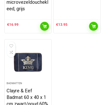
microvezeldouchekl
eed, grijs
€
16.99
€
13.95
BADMATTEN
Clayre & Eef
Badmat 60 x 40 x 1
cm zwart/goud 60%