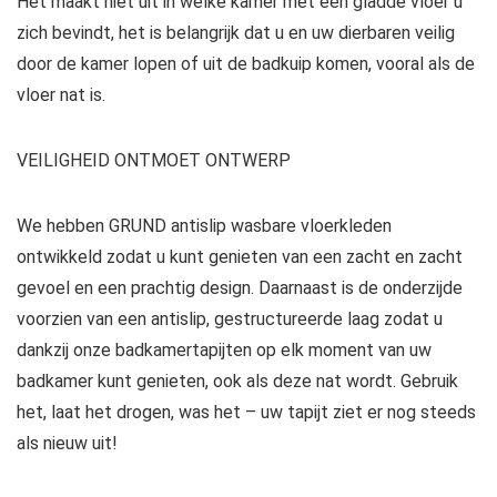
Het maakt niet uit in welke kamer met een gladde vloer u
zich bevindt, het is belangrijk dat u en uw dierbaren veilig
door de kamer lopen of uit de badkuip komen, vooral als de
vloer nat is.
VEILIGHEID ONTMOET ONTWERP
We hebben
GRUND antislip wasbare vloerkleden
ontwikkeld zodat u kunt genieten van een zacht en zacht
gevoel en een prachtig design. Daarnaast is de onderzijde
voorzien van een antislip, gestructureerde laag zodat u
dankzij onze badkamertapijten op elk moment van uw
badkamer kunt genieten, ook als deze nat wordt. Gebruik
het, laat het drogen, was het – uw tapijt ziet er nog steeds
als nieuw uit!