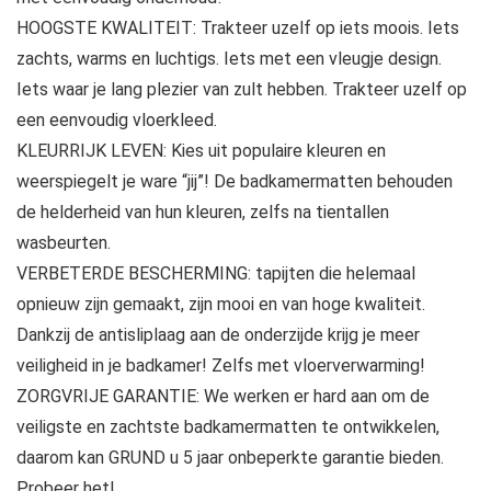
HOOGSTE KWALITEIT: Trakteer uzelf op iets moois. Iets
zachts, warms en luchtigs. Iets met een vleugje design.
Iets waar je lang plezier van zult hebben. Trakteer uzelf op
een eenvoudig vloerkleed.
KLEURRIJK LEVEN: Kies uit populaire kleuren en
weerspiegelt je ware “jij”! De badkamermatten behouden
de helderheid van hun kleuren, zelfs na tientallen
wasbeurten.
VERBETERDE BESCHERMING: tapijten die helemaal
opnieuw zijn gemaakt, zijn mooi en van hoge kwaliteit.
Dankzij de antisliplaag aan de onderzijde krijg je meer
veiligheid in je badkamer! Zelfs met vloerverwarming!
ZORGVRIJE GARANTIE: We werken er hard aan om de
veiligste en zachtste badkamermatten te ontwikkelen,
daarom kan GRUND u 5 jaar onbeperkte garantie bieden.
Probeer het!