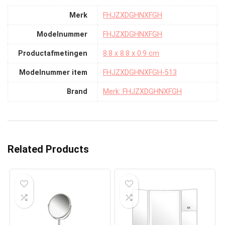
Merk
‎FHJZXDGHNXFGH
Modelnummer
‎FHJZXDGHNXFGH
Productafmetingen
‎8.8 x 8.8 x 0.9 cm
Modelnummer item
‎FHJZXDGHNXFGH-513
Brand
Merk: FHJZXDGHNXFGH
Related Products