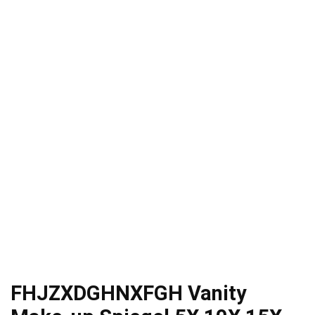
FHJZXDGHNXFGH Vanity