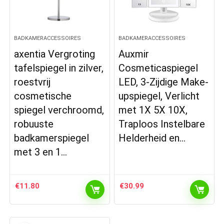
BADKAMERACCESSOIRES
BADKAMERACCESSOIRES
axentia Vergroting
Auxmir
tafelspiegel in zilver,
Cosmeticaspiegel
roestvrij
LED, 3-Zijdige Make-
cosmetische
upspiegel, Verlicht
spiegel verchroomd,
met 1X 5X 10X,
robuuste
Traploos Instelbare
badkamerspiegel
Helderheid en…
met 3 en 1…
€
11.80
€
30.99