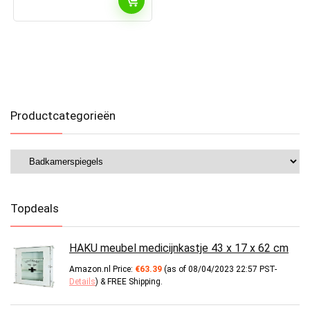
Productcategorieën
Topdeals
HAKU meubel medicijnkastje 43 x 17 x 62 cm
Amazon.nl Price:
€
63.39
(as of 08/04/2023 22:57 PST-
Details
)
&
FREE Shipping
.