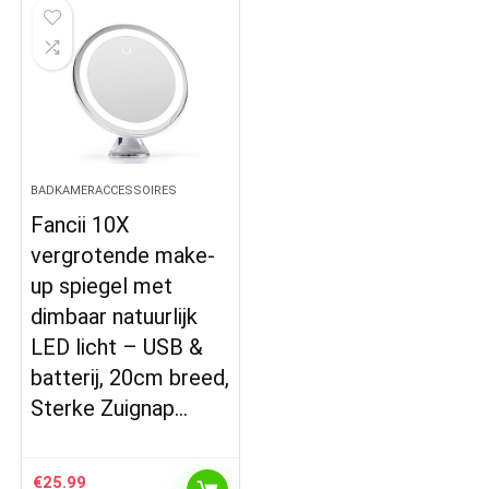
BADKAMERACCESSOIRES
Fancii 10X
vergrotende make-
up spiegel met
dimbaar natuurlijk
LED licht – USB &
batterij, 20cm breed,
Sterke Zuignap…
€
25.99