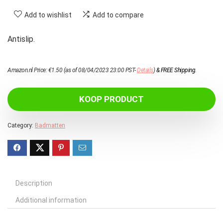
Add to wishlist
Add to compare
Antislip.
Amazon.nl Price:
€
1.50
(as of 08/04/2023 23:00 PST-
Details
)
&
FREE Shipping
.
KOOP PRODUCT
Category:
Badmatten
Description
Additional information