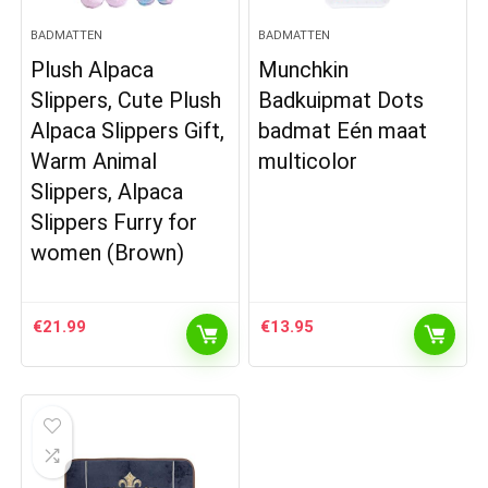
BADMATTEN
BADMATTEN
Plush Alpaca
Munchkin
Slippers, Cute Plush
Badkuipmat Dots
Alpaca Slippers Gift,
badmat Eén maat
Warm Animal
multicolor
Slippers, Alpaca
Slippers Furry for
women (Brown)
€
21.99
€
13.95