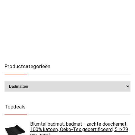
Productcategorieën
Topdeals
Blumtal badmat, badmat - zachte douchemat,
100% katoen, Oeko-Tex gecertificeerd, 51x79
cm, zwart