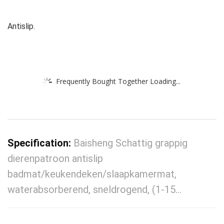
Antislip.
Frequently Bought Together Loading...
Specification:
Baisheng Schattig grappig
dierenpatroon antislip
badmat/keukendeken/slaapkamermat,
waterabsorberend, sneldrogend, (1-15…