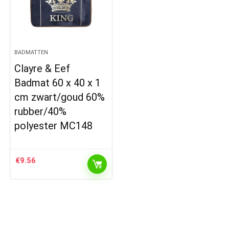
BADMATTEN
Clayre & Eef
Badmat 60 x 40 x 1
cm zwart/goud 60%
rubber/40%
polyester MC148
€
9.56