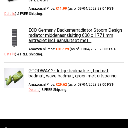
Amazon.nl Price:
€
11.99
(as of 09/04/2023 23:04 PST-
Details
)
&
FREE Shipping
.
ECD Germany Badkamerradiator Stoom Design
radiator middenaansluiting 600 x 1771 mm
antraciet incl. aansluitset met…
Amazon.nl Price:
€
317.29
(as of 08/04/2023 23:05 PST-
Details
)
&
FREE Shipping
.
GOODWAY 2-delige badmatset, badmat,
badmat, wave badmat, groen met uitsparing
Amazon.nl Price:
€
29.62
(as of 08/04/2023 23:00 PST-
Details
)
&
FREE Shipping
.