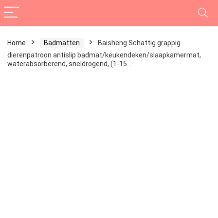
Home
Badmatten
Baisheng Schattig grappig
dierenpatroon antislip badmat/keukendeken/slaapkamermat,
waterabsorberend, sneldrogend, (1-15…