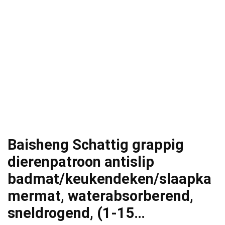
Baisheng Schattig grappig
dierenpatroon antislip
badmat/keukendeken/slaapka
mermat, waterabsorberend,
sneldrogend, (1-15…