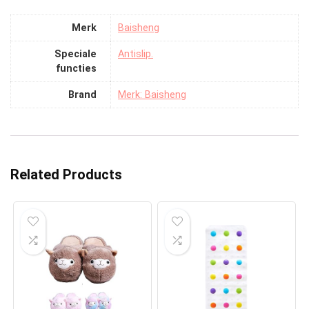
Merk
‎Baisheng
Speciale
‎Antislip.
functies
Brand
Merk: Baisheng
Related Products