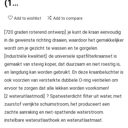
(1…
Add to wishlist
Add to compare
[720 graden roterend ontwerp]: je kunt de kraan eenvoudig
in de gewenste richting draaien, waardoor het gemakkelijker
wordt om je gezicht te wassen en te gorgelen.
[Industriële kwaliteit]: de universele spatfilterkraanset is
gemaakt van stevig koper, dat duurzaam en niet roestig is,
en langdurig kan worden gebruikt. En deze kraanbeluchter is
ook voorzien van versterkte dubbele O-ring ventielen om
ervoor te zorgen dat alle lekken worden voorkomen!
[2 wateruitlaatmodi]: ? Spatwaterdicht filter uit water, met
zuurstof verrijkte schuimstroom, het produceert een
zachte aanraking en niet-spattende waterstroom.
instelbare wateruitlaathoek en wateruitlaatmaat.