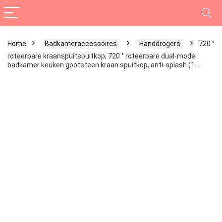
Home
Badkameraccessoires
Handdrogers
720 °
roteerbare kraanspuitspuitkop, 720 ° roteerbare dual-mode
badkamer keuken gootsteen kraan spuitkop, anti-splash (1…