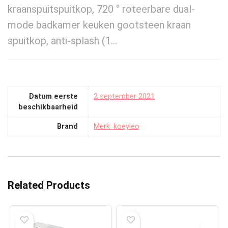
kraanspuitspuitkop, 720 ° roteerbare dual-
mode badkamer keuken gootsteen kraan
spuitkop, anti-splash (1…
Datum eerste
2 september 2021
beschikbaarheid
Brand
Merk: koeyleo
Related Products