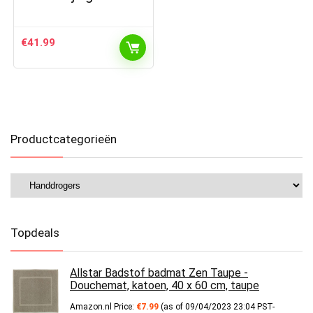
€
41.99
Productcategorieën
Topdeals
Allstar Badstof badmat Zen Taupe -
Douchemat, katoen, 40 x 60 cm, taupe
Amazon.nl Price:
€
7.99
(as of 09/04/2023 23:04 PST-