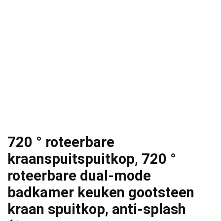
720 ° roteerbare
kraanspuitspuitkop, 720 °
roteerbare dual-mode
badkamer keuken gootsteen
kraan spuitkop, anti-splash