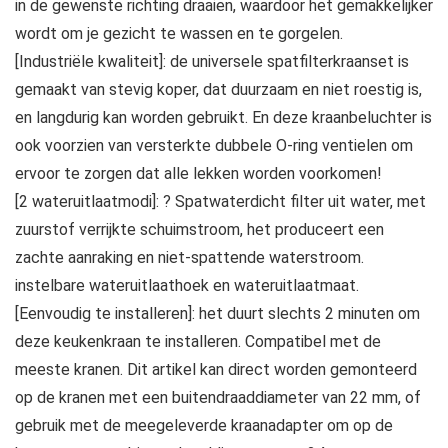
in de gewenste richting draaien, waardoor het gemakkelijker
wordt om je gezicht te wassen en te gorgelen.
[Industriële kwaliteit]: de universele spatfilterkraanset is
gemaakt van stevig koper, dat duurzaam en niet roestig is,
en langdurig kan worden gebruikt. En deze kraanbeluchter is
ook voorzien van versterkte dubbele O-ring ventielen om
ervoor te zorgen dat alle lekken worden voorkomen!
[2 wateruitlaatmodi]: ? Spatwaterdicht filter uit water, met
zuurstof verrijkte schuimstroom, het produceert een
zachte aanraking en niet-spattende waterstroom.
instelbare wateruitlaathoek en wateruitlaatmaat.
[Eenvoudig te installeren]: het duurt slechts 2 minuten om
deze keukenkraan te installeren. Compatibel met de
meeste kranen. Dit artikel kan direct worden gemonteerd
op de kranen met een buitendraaddiameter van 22 mm, of
gebruik met de meegeleverde kraanadapter om op de