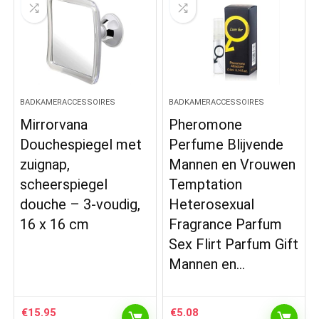
BADKAMERACCESSOIRES
BADKAMERACCESSOIRES
Mirrorvana
Pheromone
Douchespiegel met
Perfume Blijvende
zuignap,
Mannen en Vrouwen
scheerspiegel
Temptation
douche – 3-voudig,
Heterosexual
16 x 16 cm
Fragrance Parfum
Sex Flirt Parfum Gift
Mannen en…
€
15.95
€
5.08