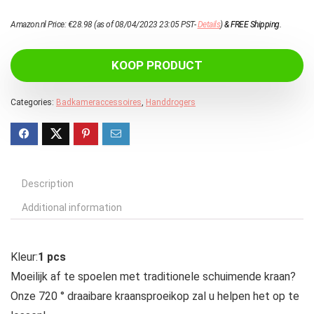
Amazon.nl Price:
€
28.98
(as of 08/04/2023 23:05 PST-
Details
)
&
FREE Shipping
.
KOOP PRODUCT
Categories:
Badkameraccessoires
,
Handdrogers
Description
Additional information
Kleur:
1 pcs
Moeilijk af te spoelen met traditionele schuimende kraan?
Onze 720 ° draaibare kraansproeikop zal u helpen het op te