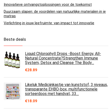
Innovatieve ontvangstoplossingen voor de toekomst
Duurzaam slapen: de voordelen van natuurlijke materialen in je
matras
Verlichting in jouw leefruimte: van impact tot innovatie
Beste deals
Liquid Chlorophyll Drops -Boost Energy, All-
Natural Concentrate?Strengthen Immune
System, Detox and Cleanse The Body…
€
28.89
Likeluk Medicijnkastje van kunststof, 3 niveaus,
transparante EHBO-box, multifunctionele
sorteerdoos met handvat, 33…
€
18.09