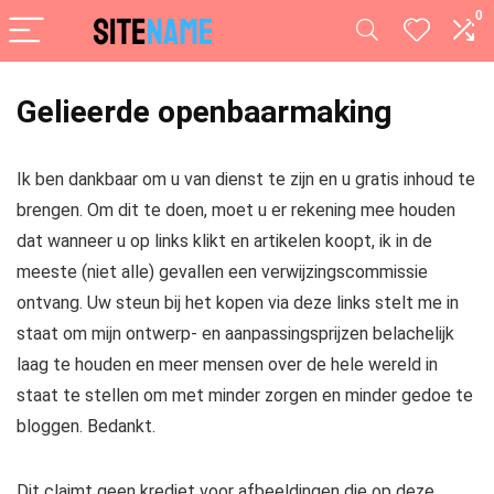
0
Gelieerde openbaarmaking
Ik ben dankbaar om u van dienst te zijn en u gratis inhoud te
brengen. Om dit te doen, moet u er rekening mee houden
dat wanneer u op links klikt en artikelen koopt, ik in de
meeste (niet alle) gevallen een verwijzingscommissie
ontvang. Uw steun bij het kopen via deze links stelt me in
staat om mijn ontwerp- en aanpassingsprijzen belachelijk
laag te houden en meer mensen over de hele wereld in
staat te stellen om met minder zorgen en minder gedoe te
bloggen. Bedankt.
Dit claimt geen krediet voor afbeeldingen die op deze