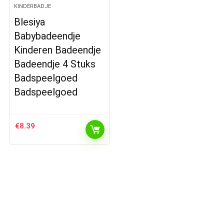
KINDERBADJE
Blesiya
Babybadeendje
stendig/waterafstotend
Kinderen Badeendje
Badeendje 4 Stuks
Badspeelgoed
Badspeelgoed
€
8.39