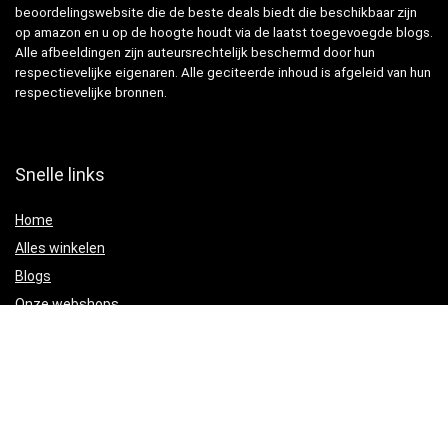
beoordelingswebsite die de beste deals biedt die beschikbaar zijn
op amazon en u op de hoogte houdt via de laatst toegevoegde blogs.
Alle afbeeldingen zijn auteursrechtelijk beschermd door hun
respectievelijke eigenaren. Alle geciteerde inhoud is afgeleid van hun
respectievelijke bronnen.
Snelle links
Home
Alles winkelen
Blogs
Onze webshops
Adverteren
Verklaringen
Privacybeleid
algemene voorwaarden