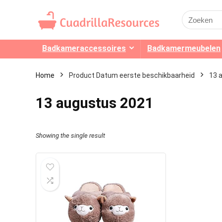
Search
for:
Badkameraccessoires
Badkamermeubelen
Home
Product Datum eerste beschikbaarheid
13 
13 augustus 2021
Showing the single result