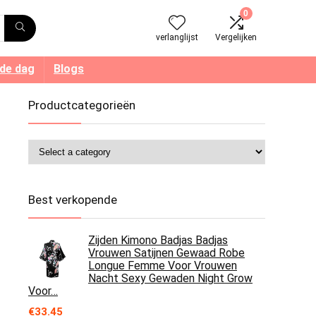
0
verlanglijst
Vergelijken
 de dag
Blogs
Productcategorieën
Best verkopende
Zijden Kimono Badjas Badjas
Vrouwen Satijnen Gewaad Robe
Longue Femme Voor Vrouwen
Nacht Sexy Gewaden Night Grow
Voor…
€
33.45