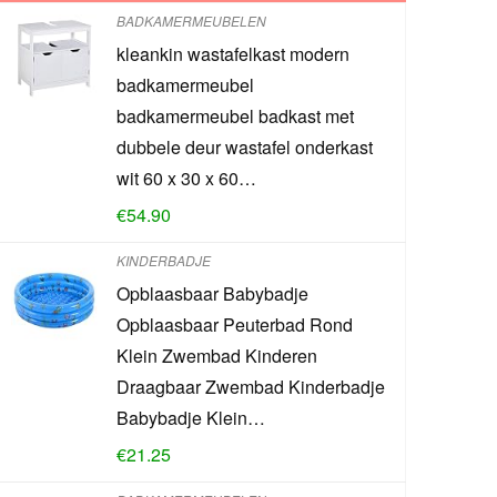
BADKAMERMEUBELEN
kleankin wastafelkast modern
badkamermeubel
badkamermeubel badkast met
dubbele deur wastafel onderkast
wit 60 x 30 x 60…
€
54.90
KINDERBADJE
Opblaasbaar Babybadje
Opblaasbaar Peuterbad Rond
Klein Zwembad Kinderen
Draagbaar Zwembad Kinderbadje
Babybadje Klein…
€
21.25