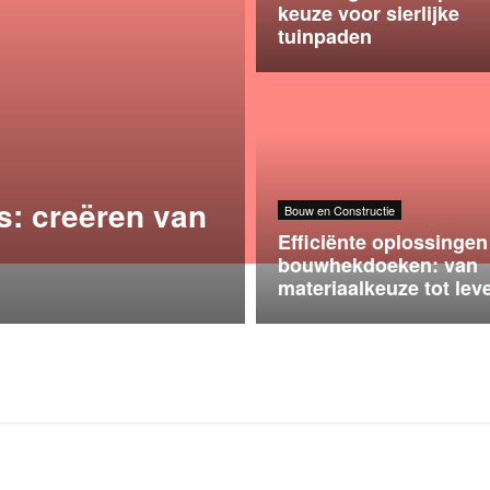
keuze voor sierlijke
tuinpaden
s: creëren van
Bouw en Constructie
Efficiënte oplossingen
bouwhekdoeken: van
materiaalkeuze tot lev