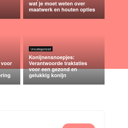
wat je moet weten over
maatwerk en houten opties
Uncategorized
Konijnensnoepjes:
 voor
Verantwoorde traktaties
voor een gezond en
ering
gelukkig konijn