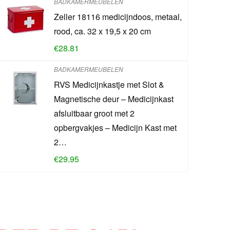
BADKAMERMEUBELEN
Zeller 18116 medicijndoos, metaal,
rood, ca. 32 x 19,5 x 20 cm
€
28.81
BADKAMERMEUBELEN
RVS Medicijnkastje met Slot &
Magnetische deur – Medicijnkast
afsluitbaar groot met 2
opbergvakjes – Medicijn Kast met
2…
€
29.95