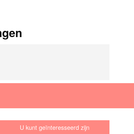
ngen
U kunt geïnteresseerd zijn