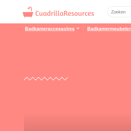
Badkameraccessoires
Badkamermeubele