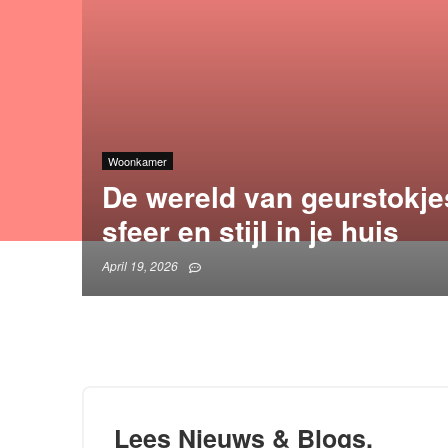
Woonkamer
De wereld van geurstokje
sfeer en stijl in je huis
April 19, 2026
Lees Nieuws & Blogs.