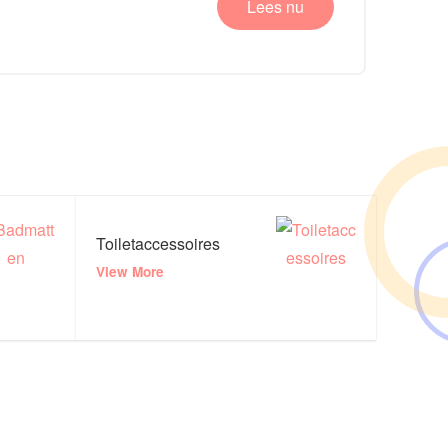
Lees nu
Toiletaccessoires
View More