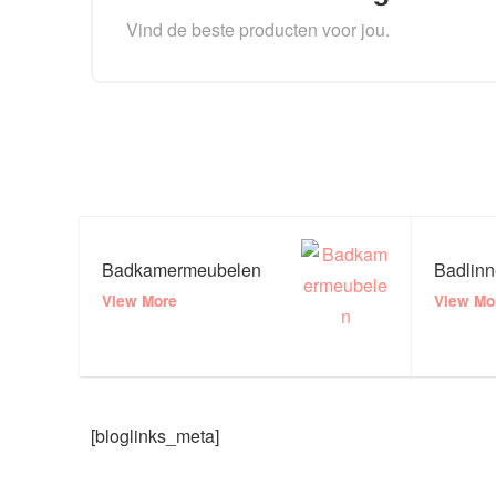
Vind de beste producten voor jou.
Badkamermeubelen
Badlin
View More
View Mo
[bloglinks_meta]