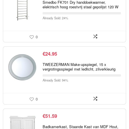
Smedbo FK701 Dry handdoekwarmer,
elektrisch hoog roestvrij staal gepolijst 120 W
Already Sold: 24%
0
€
24.95
TWEEZERMAN Make-upspiegel, 15 x
vergrotingsspiegel met ledlicht, zilverkleurig
Already Sold: 94%
0
€
51.59
Badkamerkast, Staande Kast van MDF Hout,