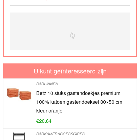
U kunt geïnteresseerd zijn
BADLINNEN
Betz 10 stuks gastendoekjes premium
100% katoen gastendoekset 30×50 cm
kleur oranje
€
20.64
BADKAMERACCESSOIRES