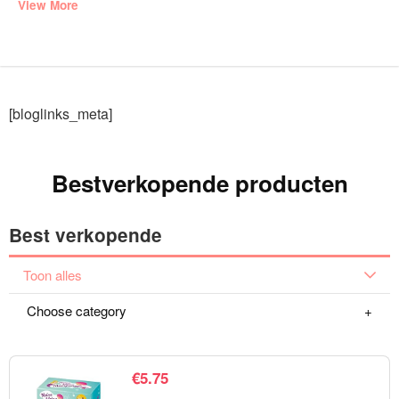
View More
[bloglinks_meta]
Bestverkopende producten
Best verkopende
Toon alles
Choose category
€
5.75