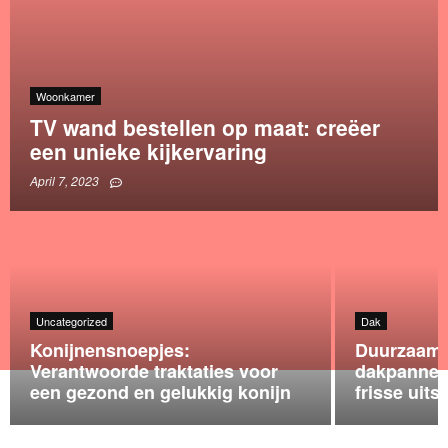
Woonkamer
TV wand bestellen op maat: creëer
een unieke kijkervaring
April 7, 2023
Uncategorized
Dak
Konijnensnoepjes:
Duurzaam 
Verantwoorde traktaties voor
dakpannen 
een gezond en gelukkig konijn
frisse uits