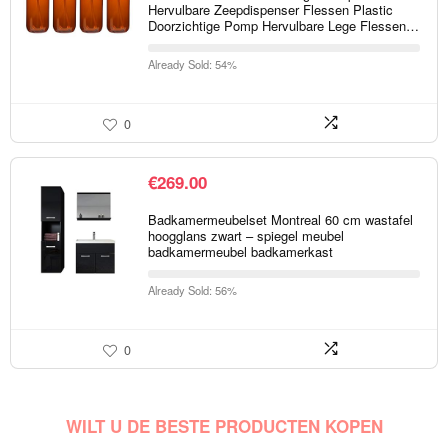
Hervulbare Zeepdispenser Flessen Plastic
Doorzichtige Pomp Hervulbare Lege Flessen…
Already Sold: 54%
0
€
269.00
Badkamermeubelset Montreal 60 cm wastafel
hoogglans zwart – spiegel meubel
badkamermeubel badkamerkast
Already Sold: 56%
0
WILT U DE BESTE PRODUCTEN KOPEN