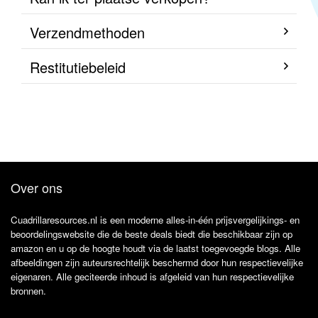
Verzendmethoden
Restitutiebeleid
Over ons
Cuadrillaresources.nl is een moderne alles-in-één prijsvergelijkings- en
beoordelingswebsite die de beste deals biedt die beschikbaar zijn op
amazon en u op de hoogte houdt via de laatst toegevoegde blogs. Alle
afbeeldingen zijn auteursrechtelijk beschermd door hun respectievelijke
eigenaren. Alle geciteerde inhoud is afgeleid van hun respectievelijke
bronnen.