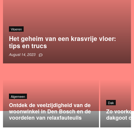
Vloeren
Het geheim van een krasvrije vloer:
tips en trucs
August 14, 2023
Algemeen
Dak
Ontdek de veelzijdigheid van de
woonwinkel in Den Bosch en de
Zo voorkom
voordelen van relaxfauteuils
dakgoot c