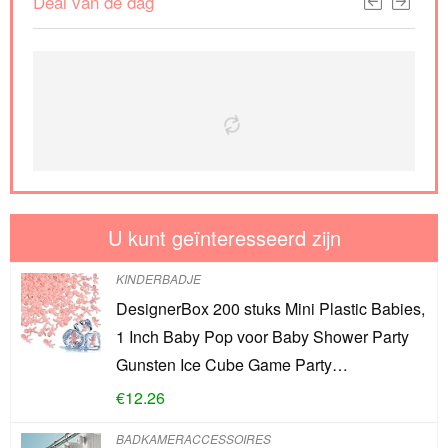
Deal van de dag
U kunt geïnteresseerd zijn
KINDERBADJE
DesignerBox 200 stuks Mini Plastic Babies,
1 Inch Baby Pop voor Baby Shower Party
Gunsten Ice Cube Game Party…
€
12.26
BADKAMERACCESSOIRES