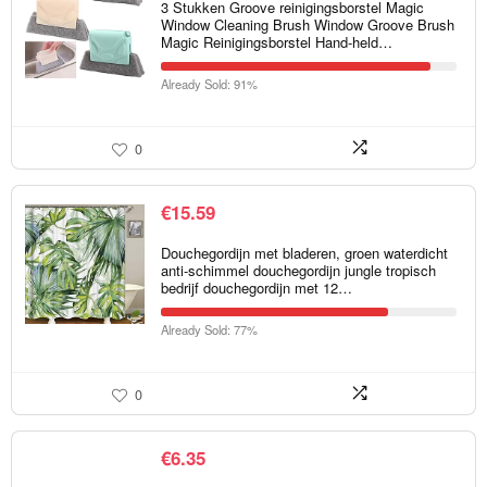
3 Stukken Groove reinigingsborstel Magic
Window Cleaning Brush Window Groove Brush
Magic Reinigingsborstel Hand-held…
Already Sold: 91%
0
€
15.59
Douchegordijn met bladeren, groen waterdicht
anti-schimmel douchegordijn jungle tropisch
bedrijf douchegordijn met 12…
Already Sold: 77%
0
€
6.35