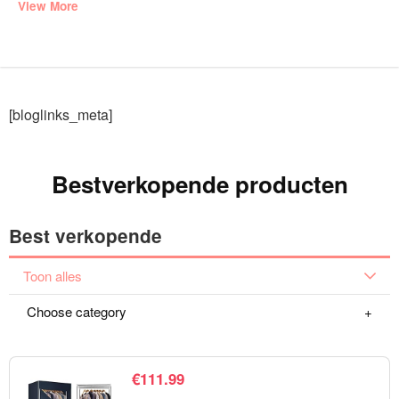
View More
[bloglinks_meta]
Bestverkopende producten
Best verkopende
Toon alles
Choose category
€
111.99