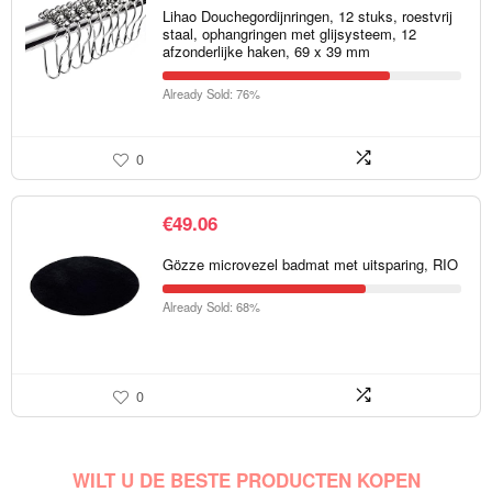
Lihao Douchegordijnringen, 12 stuks, roestvrij
staal, ophangringen met glijsysteem, 12
afzonderlijke haken, 69 x 39 mm
Already Sold: 76%
0
€
49.06
Gözze microvezel badmat met uitsparing, RIO
Already Sold: 68%
0
WILT U DE BESTE PRODUCTEN KOPEN