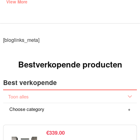
View More
[bloglinks_meta]
Bestverkopende producten
Best verkopende
Toon alles
Choose category
€
339.00