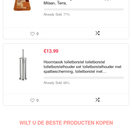
Milaan, Terra,
Already Sold: 77%
0
€
13.99
Hoomtaook toiletborstel toiletborstel
toiletborstelhouder set toiletborstelhouder met
spatbescherming, toiletborstel met…
Already Sold: 65%
0
WILT U DE BESTE PRODUCTEN KOPEN