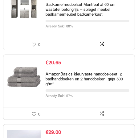
Badkamermeubelset Montreal xl 60 cm
wastafel betongrijs – spiegel meubel
badkamermeubel badkamerkast
Already Sold: 88%
0
€
20.65
AmazonBasics kleurvaste handdoek-set, 2
badhanddoeken en 2 handdoeken, grijs 500
g/m²
Already Sold: 57%
0
€
29.00