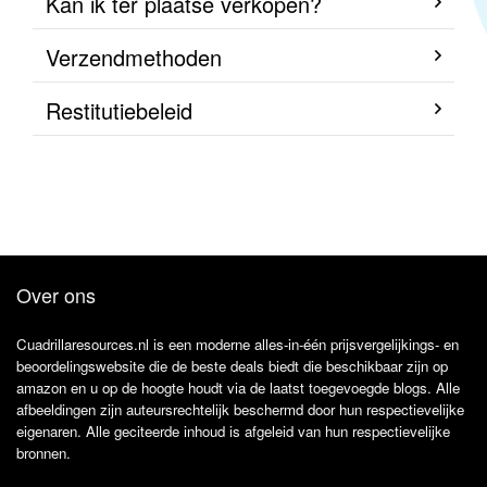
Kan ik ter plaatse verkopen?
Verzendmethoden
Restitutiebeleid
Over ons
Cuadrillaresources.nl is een moderne alles-in-één prijsvergelijkings- en
beoordelingswebsite die de beste deals biedt die beschikbaar zijn op
amazon en u op de hoogte houdt via de laatst toegevoegde blogs. Alle
afbeeldingen zijn auteursrechtelijk beschermd door hun respectievelijke
eigenaren. Alle geciteerde inhoud is afgeleid van hun respectievelijke
bronnen.