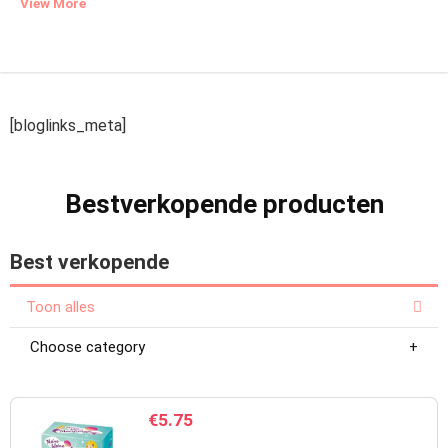
View More
[bloglinks_meta]
Bestverkopende producten
Best verkopende
Toon alles
Choose category
€
5.75