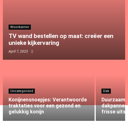
Woonkamer
TV wand bestellen op maat: creëer een
unieke kijkervaring
April 7, 2023
Uncategorized
Dak
Konijnensnoepjes: Verantwoorde
Duurzaam 
traktaties voor een gezond en
dakpannen 
gelukkig konijn
frisse uits