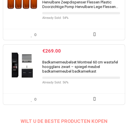
Hervulbare Zeepdispenser Flessen Plastic
Doorzichtige Pomp Hervulbare Lege Flessen…
Already Sold: 54%
0
€
269.00
Badkamermeubelset Montreal 60 cm wastafel
hoogglans zwart – spiegel meubel
badkamermeubel badkamerkast
Already Sold: 56%
0
WILT U DE BESTE PRODUCTEN KOPEN