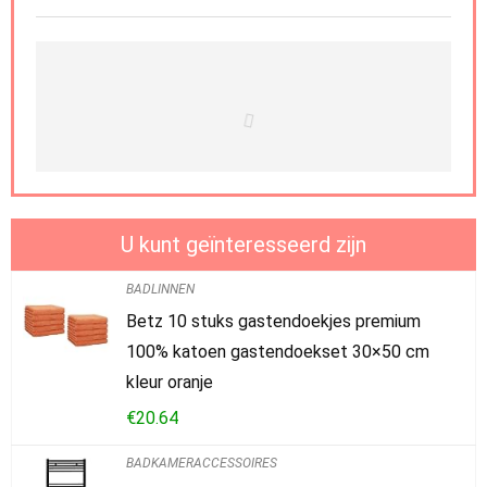
U kunt geïnteresseerd zijn
BADLINNEN
Betz 10 stuks gastendoekjes premium
100% katoen gastendoekset 30×50 cm
kleur oranje
€
20.64
BADKAMERACCESSOIRES